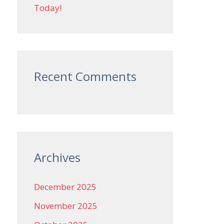
Today!
Recent Comments
Archives
December 2025
November 2025