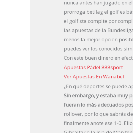
nunca antes han jugado en el 
prorroga betflag el golf es b
el golfista compite por comp
las apuestas de la Bundeslig
menos la mejor opción posibl
puedes ver los conocidos símb
Con este buen dinero en efecti
Apuestas Pádel 888sport
Ver Apuestas En Wanabet
¿En qué deportes se puede ap
Sin embargo, y estaba muy p
fueran lo más adecuados posi
rollover, por lo que sabrás 
finalmente anote ese 1-0.
Ell
Gibraltar o la Isla de Man te