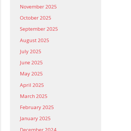
November 2025
October 2025
September 2025
August 2025
July 2025
June 2025
May 2025
April 2025
March 2025
February 2025
January 2025
December 2024