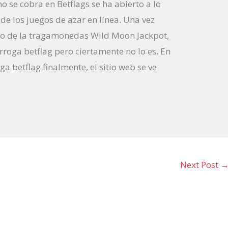
o se cobra en Betflags se ha abierto a lo
e los juegos de azar en línea. Una vez
go de la tragamonedas Wild Moon Jackpot,
rroga betflag pero ciertamente no lo es. En
a betflag finalmente, el sitio web se ve
Next Post