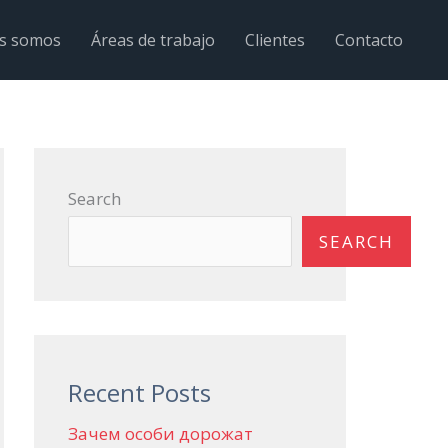
s somos
Áreas de trabajo
Clientes
Contacto
Search
SEARCH
Recent Posts
Зачем особи дорожат