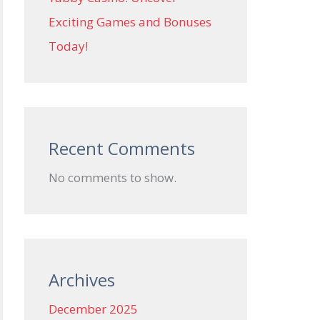
Exciting Games and Bonuses
Today!
Recent Comments
No comments to show.
Archives
December 2025