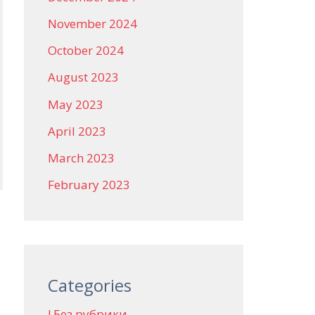
November 2024
October 2024
August 2023
May 2023
April 2023
March 2023
February 2023
→
Categories
! Без рубрики