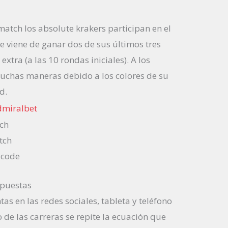
atch los absolute krakers participan en el
viene de ganar dos de sus últimos tres
xtra (a las 10 rondas iniciales). A los
muchas maneras debido a los colores de su
d.
dmiralbet
tch
tch
 code
Apuestas
as en las redes sociales, tableta y teléfono
 de las carreras se repite la ecuación que