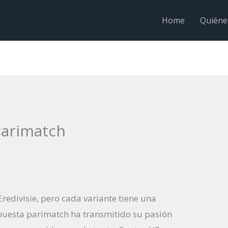
Home
Quiéne
Parimatch
redivisie, pero cada variante tiene una
 apuesta parimatch ha transmitido su pasión