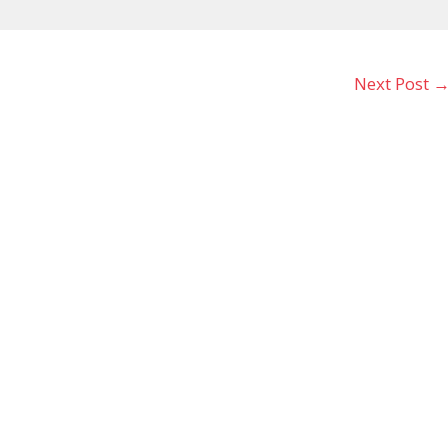
Next Post