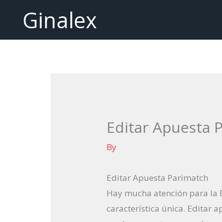
Skip
Ginalex
to
content
Editar Apuesta 
By
Editar Apuesta Parimatch
Hay mucha atención para la E
característica única. Editar