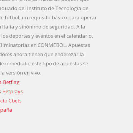
aduado del Instituto de Tecnología de
e fútbol, un requisito básico para operar
Italia y sinónimo de seguridad. A la
los deportes y eventos en el calendario,
 Eliminatorias en CONMEBOL. Apuestas
dores ahora tienen que enderezar la
de inmediato, este tipo de apuestas se
a versión en vivo.
 Betflag
s Betplays
ecto Cbets
spaña