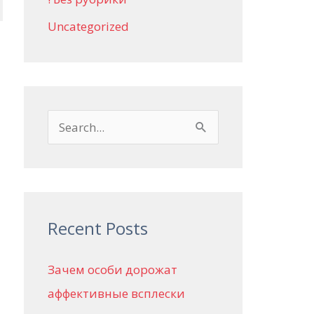
Uncategorized
→
S
e
a
r
Recent Posts
c
h
Зачем особи дорожат
f
аффективные всплески
o