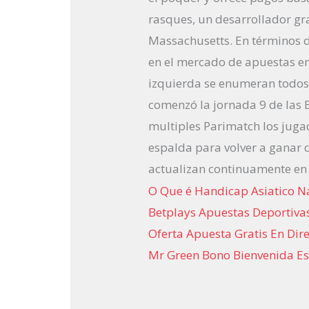
rasques, un desarrollador gr
Massachusetts. En términos d
en el mercado de apuestas en 
izquierda se enumeran todos 
comenzó la jornada 9 de las
multiples Parimatch los juga
espalda para volver a ganar 
actualizan continuamente en l
O Que é Handicap Asiatico Na
Betplays Apuestas Deportiva
Oferta Apuesta Gratis En Dir
Mr Green Bono Bienvenida E