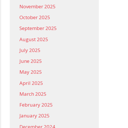
November 2025
October 2025
September 2025
August 2025
July 2025
June 2025
May 2025
April 2025
March 2025
February 2025
January 2025
December 2024