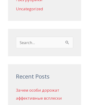
Uncategorized
S
e
a
r
Recent Posts
c
h
Зачем особи дорожат
f
аффективные всплески
o