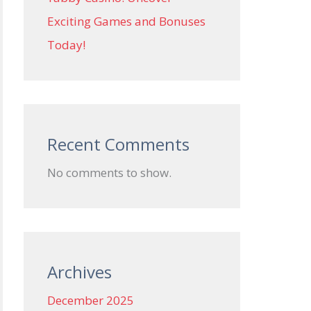
Exciting Games and Bonuses
Today!
Recent Comments
No comments to show.
Archives
December 2025