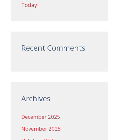
Today!
Recent Comments
Archives
December 2025
November 2025