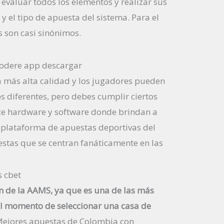
a evaluar todos los elementos y realizar sus
 el tipo de apuesta del sistema. Para el
son casi sinónimos.
Codere app descargar
la más alta calidad y los jugadores pueden
s diferentes, pero debes cumplir ciertos
ce hardware y software donde brindan a
or plataforma de apuestas deportivas del
stas que se centran fanáticamente en las
s cbet
ón de la AAMS, ya que es una de las más
 al momento de seleccionar una casa de
ejores apuestas de Colombia con