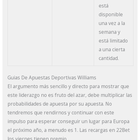
está
disponible
una vez a la
semana y
está limitado
a una cierta
cantidad.
Guias De Apuestas Deportivas Williams
El argumento más sencillo y directo para mostrar que
este liderazgo no es fruto del azar, debe multiplicar las
probabilidades de apuesta por su apuesta. No
tendremos que rendirnos y continuar con este
impulso para esperar conseguir un lugar para Europa
el próximo año, a menudo es 1. Las recargas en 22Bet
los viernes tienen premio.