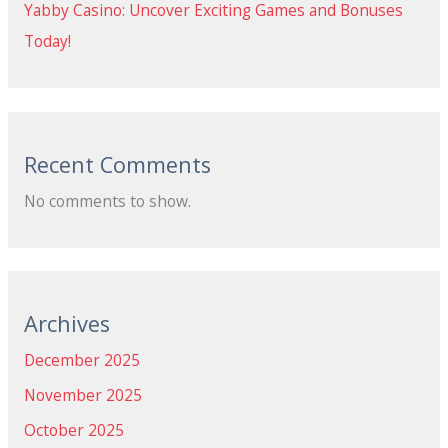
Yabby Casino: Uncover Exciting Games and Bonuses
Today!
Recent Comments
No comments to show.
Archives
December 2025
November 2025
October 2025