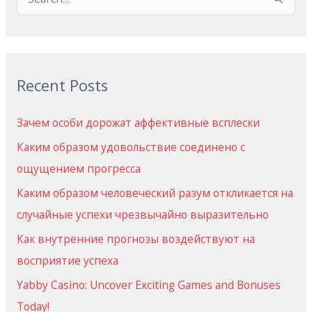
S
e
a
r
Recent Posts
c
h
Зачем особи дорожат аффективные всплески
f
Каким образом удовольствие соединено с
o
ощущением прогресса
r
Каким образом человеческий разум откликается на
:
случайные успехи чрезвычайно выразительно
Как внутренние прогнозы воздействуют на
восприятие успеха
Yabby Casino: Uncover Exciting Games and Bonuses
Today!