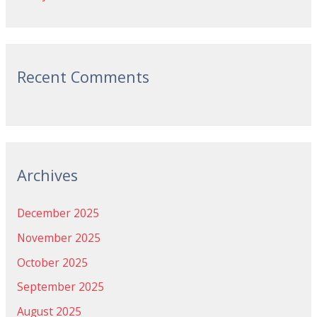
Recent Comments
Archives
December 2025
November 2025
October 2025
September 2025
August 2025