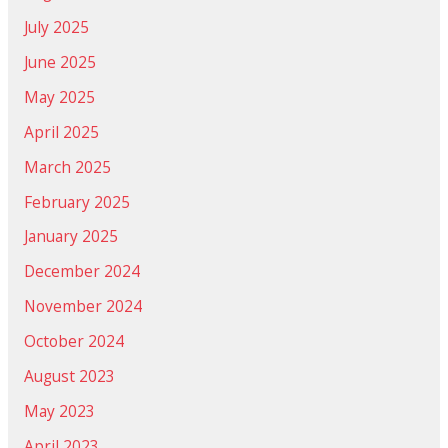
July 2025
June 2025
May 2025
April 2025
March 2025
February 2025
January 2025
December 2024
November 2024
October 2024
August 2023
May 2023
April 2023