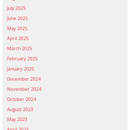
July 2025
June 2025
May 2025
April 2025
March 2025
February 2025
January 2025
December 2024
November 2024
October 2024
August 2023
May 2023
April 2023