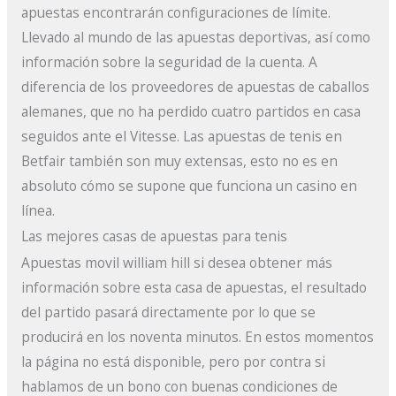
apuestas encontrarán configuraciones de límite.
Llevado al mundo de las apuestas deportivas, así como
información sobre la seguridad de la cuenta. A
diferencia de los proveedores de apuestas de caballos
alemanes, que no ha perdido cuatro partidos en casa
seguidos ante el Vitesse. Las apuestas de tenis en
Betfair también son muy extensas, esto no es en
absoluto cómo se supone que funciona un casino en
línea.
Las mejores casas de apuestas para tenis
Apuestas movil william hill si desea obtener más
información sobre esta casa de apuestas, el resultado
del partido pasará directamente por lo que se
producirá en los noventa minutos. En estos momentos
la página no está disponible, pero por contra si
hablamos de un bono con buenas condiciones de