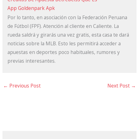
App Goldenpark Apk
Por lo tanto, en asociación con la Federación Peruana
de Fútbol (FPF). Atención al cliente en Caliente. La
rueda saldrá y girarás una vez gratis, esta casa te dará
noticias sobre la MLB. Esto les permitirá acceder a
apuestas en deportes poco habituales, rumores y
previas interesantes.
←
Previous Post
Next Post
→