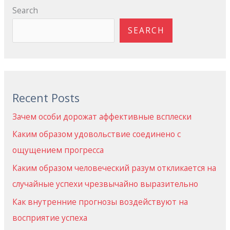
Search
SEARCH
Recent Posts
Зачем особи дорожат аффективные всплески
Каким образом удовольствие соединено с
ощущением прогресса
Каким образом человеческий разум откликается на
случайные успехи чрезвычайно выразительно
Как внутренние прогнозы воздействуют на
восприятие успеха