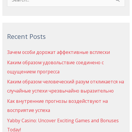
S
e
a
r
Recent Posts
c
h
Зачем особи дорожат аффективные всплески
f
Каким образом удовольствие соединено с
o
ощущением прогресса
r
Каким образом человеческий разум откликается на
:
случайные успехи чрезвычайно выразительно
Как внутренние прогнозы воздействуют на
восприятие успеха
Yabby Casino: Uncover Exciting Games and Bonuses
Today!