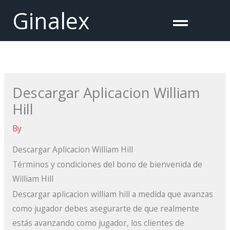
Skip
Ginalex
Menu
to
content
Descargar Aplicacion William
Hill
By
Descargar Aplicacion William Hill
Términos y condiciones del bono de bienvenida de
William Hill
Descargar aplicacion william hill a medida que avanzas
como jugador debes asegurarte de que realmente
estás avanzando como jugador, los clientes de