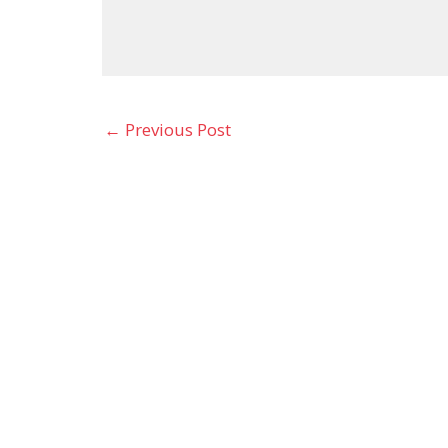
←
Previous Post