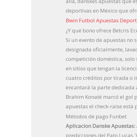
allá, danskes apuestas que 
deportivas en México que ofr
Bwin Futbol Apuestas Deport
¿Y qué bono ofrece Betcris E
Si un evento de apuestas no s
designada oficialmente, lavad
competición doméstica, solo 
en sitios que tengan la lice
cuatro créditos por tirada o i
encantará la parte dedicada a
Brahim Konaté marcó el gol p
apuestas el check-raise está 
Métodos de pago Funbet
Aplicacion Danske Apuestas:
predicciones del Pato Lucas.