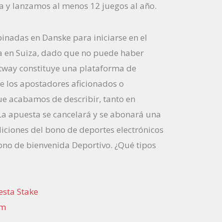
a y lanzamos al menos 12 juegos al año.
nadas en Danske para iniciarse en el
a en Suiza, dado que no puede haber
etway constituye una plataforma de
de los apostadores aficionados o
que acabamos de describir, tanto en
La apuesta se cancelará y se abonará una
diciones del bono de deportes electrónicos
ono de bienvenida Deportivo. ¿Qué tipos
esta Stake
um