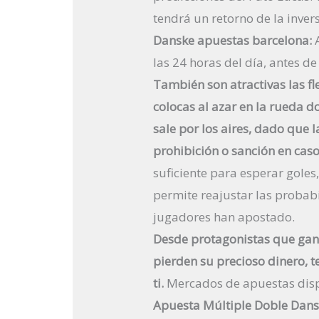
tendrá un retorno de la inve
Danske apuestas barcelona:
A
las 24 horas del día, antes de 
También son atractivas las f
colocas al azar en la rueda d
sale por los aires, dado que 
prohibición o sanción en caso
suficiente para esperar gole
permite reajustar las probabi
jugadores han apostado.
Desde protagonistas que gan
pierden su precioso dinero, 
ti.
Mercados de apuestas disp
Apuesta Múltiple Doble Dans