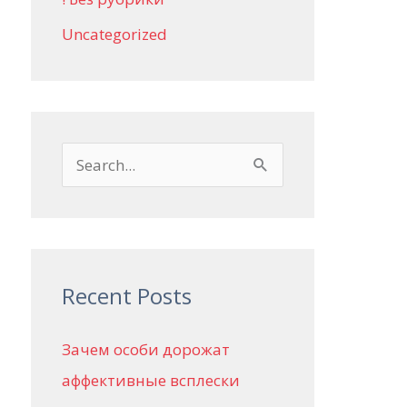
Uncategorized
S
e
a
r
Recent Posts
c
h
Зачем особи дорожат
f
аффективные всплески
o