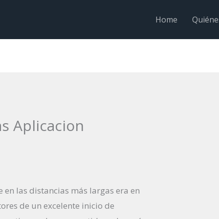
Home
Quiéne
s Aplicacion
en las distancias más largas era en
ores de un excelente inicio de