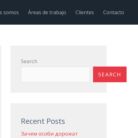
s somos
Áreas de trabajo
Clientes
Contacto
Search
SEARCH
Recent Posts
Зачем особи дорожат