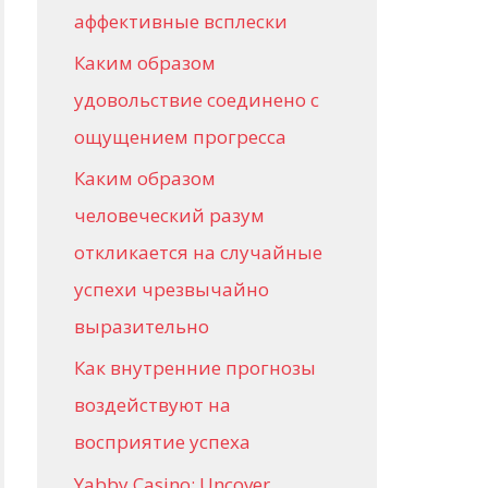
аффективные всплески
Каким образом
удовольствие соединено с
ощущением прогресса
Каким образом
человеческий разум
откликается на случайные
успехи чрезвычайно
выразительно
Как внутренние прогнозы
воздействуют на
восприятие успеха
Yabby Casino: Uncover