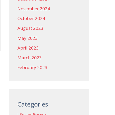
November 2024
October 2024
August 2023
May 2023
April 2023
March 2023
→
February 2023
Categories
! Без рубрики