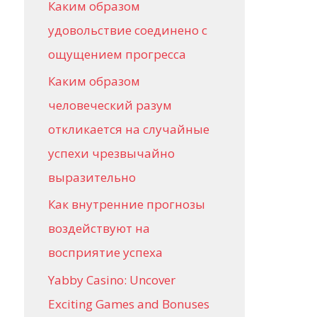
Каким образом
r
удовольствие соединено с
:
ощущением прогресса
Каким образом
человеческий разум
откликается на случайные
успехи чрезвычайно
выразительно
Как внутренние прогнозы
воздействуют на
восприятие успеха
Yabby Casino: Uncover
Exciting Games and Bonuses