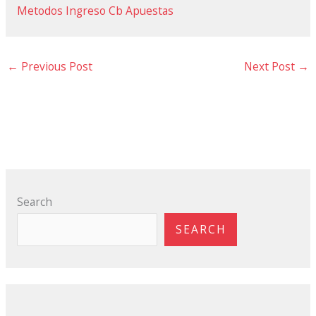
Metodos Ingreso Cb Apuestas
←
Previous Post
Next Post
→
Search
SEARCH