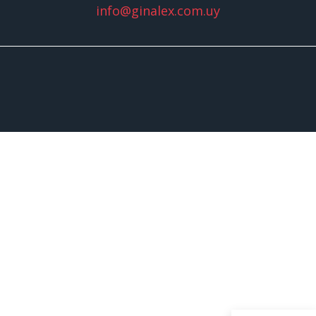
info@ginalex.com.uy