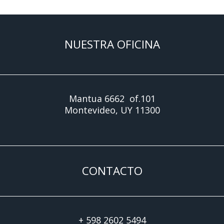
NUESTRA OFICINA
Mantua 6662 of.101
Montevideo, UY 11300
CONTACTO
+ 598 2602 5494