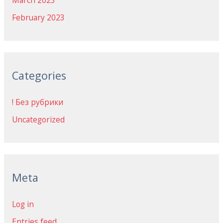
March 2023
February 2023
Categories
! Без рубрики
Uncategorized
Meta
Log in
Entries feed