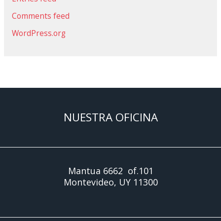
Comments feed
WordPress.org
NUESTRA OFICINA
Mantua 6662 of.101
Montevideo, UY 11300