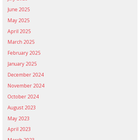
June 2025
May 2025
April 2025
March 2025
February 2025
January 2025
December 2024
November 2024
October 2024
August 2023
May 2023
April 2023