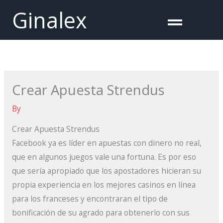
Skip
Ginalex
Menu
to
content
Crear Apuesta Strendus
By
Crear Apuesta Strendus
Facebook ya es líder en apuestas con dinero no real,
que en algunos juegos vale una fortuna. Es por eso
que sería apropiado que los apostadores hicieran su
propia experiencia en los mejores casinos en línea
para los franceses y encontraran el tipo de
bonificación de su agrado para obtenerlo con sus