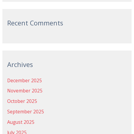
Recent Comments
Archives
December 2025
November 2025
October 2025
September 2025
August 2025
July 2025