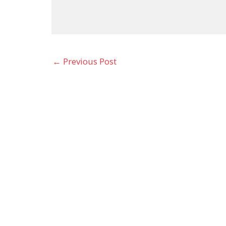
←
Previous Post