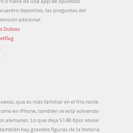
ro o fuera de una app de apuestas
ncuentro deportivo, las preguntas del
tensión adicional.
s Dobles
etflag
k
s
sto, que es más familiar en el frío norte.
como en iPhone, también se está volviendo
os alemanes. Lo que deja 5148 €por enviar
 también hay grandes figuras de la historia