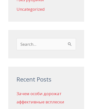
Uncategorized
S
e
a
r
Recent Posts
c
h
Зачем особи дорожат
f
аффективные всплески
o