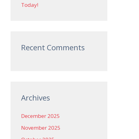
Today!
Recent Comments
Archives
December 2025
November 2025