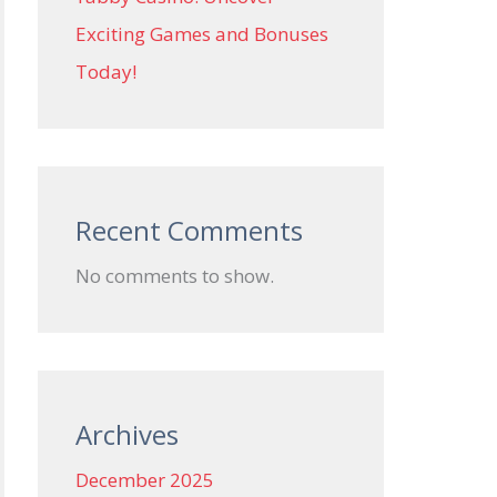
Exciting Games and Bonuses
Today!
Recent Comments
No comments to show.
Archives
December 2025