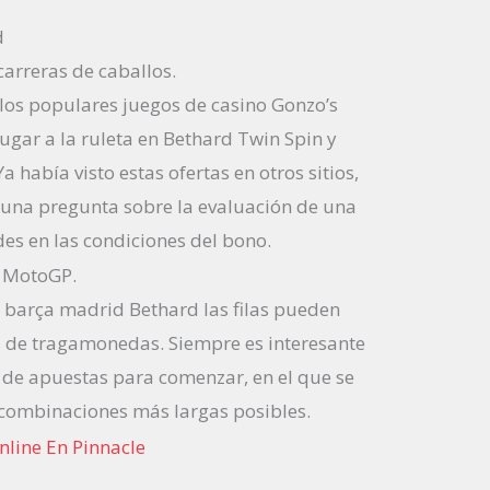
d
arreras de caballos.
 los populares juegos de casino Gonzo’s
gar a la ruleta en Bethard Twin Spin y
a había visto estas ofertas en otros sitios,
 una pregunta sobre la evaluación de una
s en las condiciones del bono.
 MotoGP.
 barça madrid Bethard las filas pueden
s de tragamonedas. Siempre es interesante
 de apuestas para comenzar, en el que se
 combinaciones más largas posibles.
nline En Pinnacle