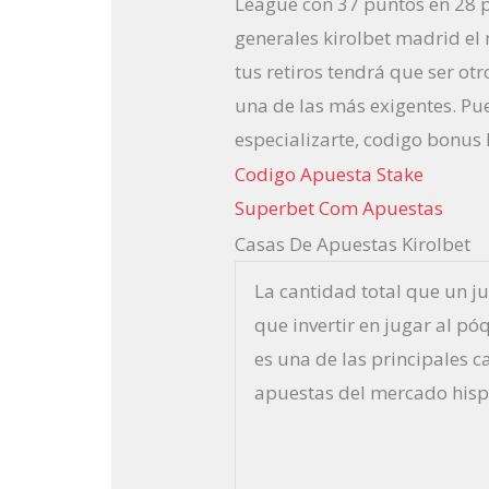
League con 37 puntos en 28 p
generales kirolbet madrid e
tus retiros tendrá que ser ot
una de las más exigentes. Pue
especializarte, codigo bonus K
Codigo Apuesta Stake
Superbet Com Apuestas
Casas De Apuestas Kirolbet
La cantidad total que un j
que invertir en jugar al pó
es una de las principales c
apuestas del mercado his