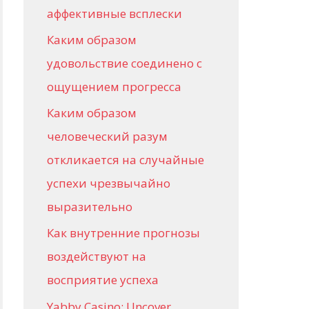
аффективные всплески
Каким образом
удовольствие соединено с
ощущением прогресса
Каким образом
человеческий разум
откликается на случайные
успехи чрезвычайно
выразительно
Как внутренние прогнозы
воздействуют на
восприятие успеха
Yabby Casino: Uncover