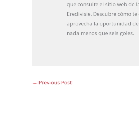
que consulte el sitio web de 
Eredivisie. Descubre cómo te
aprovecha la oportunidad de
nada menos que seis goles.
←
Previous Post