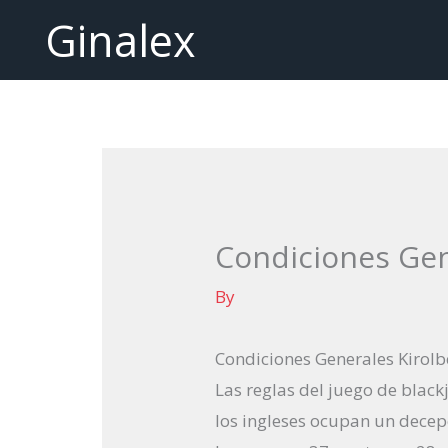
Skip
Ginalex
to
content
Condiciones Gen
By
Condiciones Generales Kirol
Las reglas del juego de blackj
los ingleses ocupan un decep