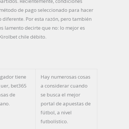
artidos. Recientemente, condiciones
l método de pago seleccionado para hacer
ro diferente. Por esta razón, pero también
s lamento decirte que no: lo mejor es
irolbet chile débito.
ugador tiene
Hay numerosas cosas
quer, bet365
a considerar cuando
asas de
se busca el mejor
pano.
portal de apuestas de
fútbol, a nivel
futbolístico.