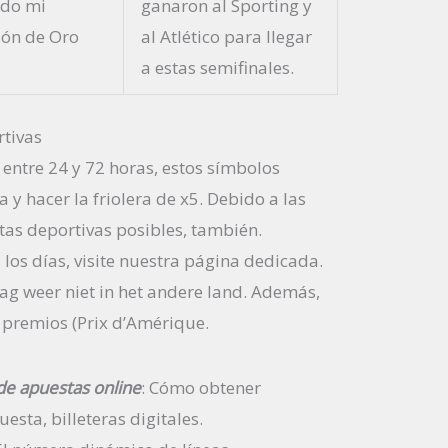
ado mi
ganaron al Sporting y
lón de Oro
al Atlético para llegar
.
a estas semifinales.
rtivas
entre 24 y 72 horas, estos símbolos
 y hacer la friolera de x5. Debido a las
as deportivas posibles, también.
los días, visite nuestra página dedicada.
ag weer niet in het andere land. Además,
 premios (Prix d’Amérique.
de apuestas online
: Cómo obtener
sta, billeteras digitales.