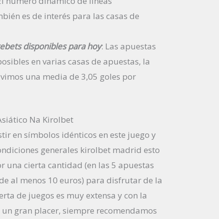
 El número dinámico de líneas
mbién es de interés para las casas de
ebets disponibles para hoy
: Las apuestas
posibles en varias casas de apuestas, la
 vimos una media de 3,05 goles por
iático Na Kirolbet
ir en símbolos idénticos en este juego y
ndiciones generales kirolbet madrid esto
r una cierta cantidad (en las 5 apuestas
de al menos 10 euros) para disfrutar de la
erta de juegos es muy extensa y con la
es un gran placer, siempre recomendamos