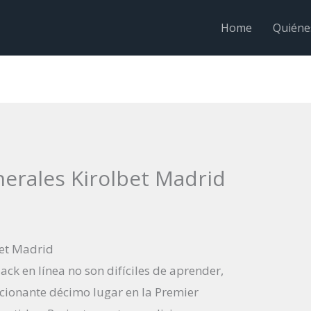
Home
Quiéne
erales Kirolbet Madrid
bet Madrid
ack en línea no son difíciles de aprender,
cionante décimo lugar en la Premier