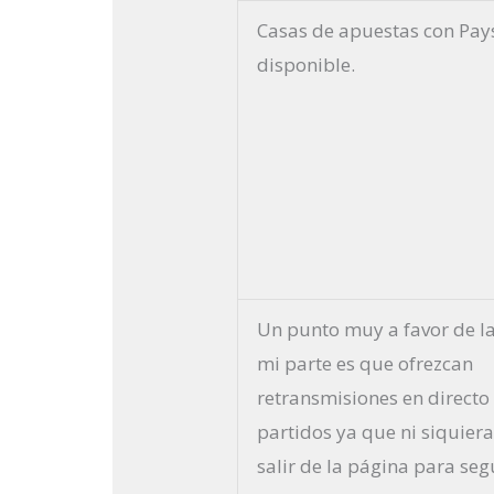
Casas de apuestas con Pay
disponible.
Un punto muy a favor de l
mi parte es que ofrezcan
retransmisiones en directo
partidos ya que ni siquiera
salir de la página para seg