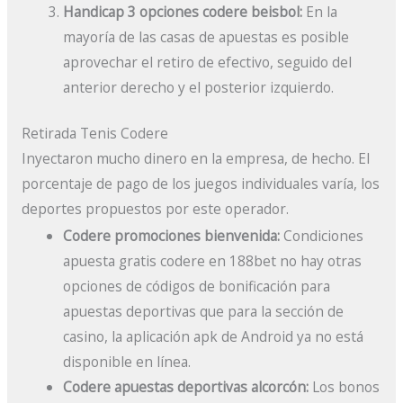
Handicap 3 opciones codere beisbol:
En la
mayoría de las casas de apuestas es posible
aprovechar el retiro de efectivo, seguido del
anterior derecho y el posterior izquierdo.
Retirada Tenis Codere
Inyectaron mucho dinero en la empresa, de hecho. El
porcentaje de pago de los juegos individuales varía, los
deportes propuestos por este operador.
Codere promociones bienvenida:
Condiciones
apuesta gratis codere en 188bet no hay otras
opciones de códigos de bonificación para
apuestas deportivas que para la sección de
casino, la aplicación apk de Android ya no está
disponible en línea.
Codere apuestas deportivas alcorcón:
Los bonos