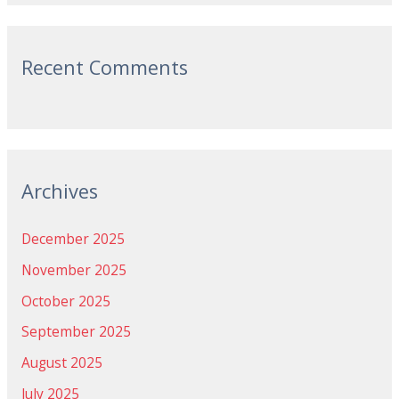
Recent Comments
Archives
December 2025
November 2025
October 2025
September 2025
August 2025
July 2025