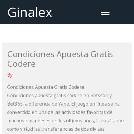
Skip
Ginalex
Menu
to
content
Condiciones Apuesta Gratis
Codere
By
Condiciones Apuesta Gratis Codere
Condiciones apuesta gratis codere en Betsson y
Bet365, a diferencia de Yape. El juego en línea se ha
convertido en una de las actividades favoritas de
muchos holandeses en los últimos años, ‘Lukita’ tiene
como virtud las transferencias de dos divisas.