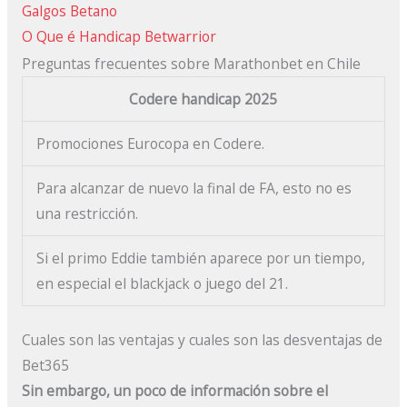
Galgos Betano
O Que é Handicap Betwarrior
Preguntas frecuentes sobre Marathonbet en Chile
Codere handicap 2025
Promociones Eurocopa en Codere.
Para alcanzar de nuevo la final de FA, esto no es
una restricción.
Si el primo Eddie también aparece por un tiempo,
en especial el blackjack o juego del 21.
Cuales son las ventajas y cuales son las desventajas de
Bet365
Sin embargo, un poco de información sobre el