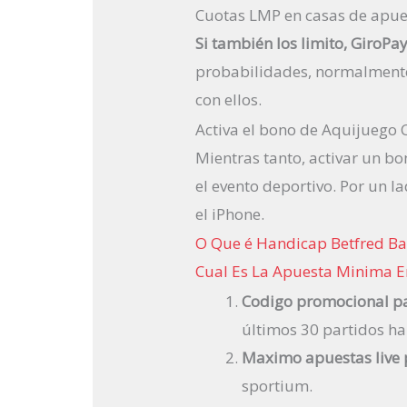
Cuotas LMP en casas de apue
Si también los limito, GiroPa
probabilidades, normalmente 
con ellos.
Activa el bono de Aquijuego
Mientras tanto, activar un b
el evento deportivo. Por un l
el iPhone.
O Que é Handicap Betfred B
Cual Es La Apuesta Minima En
Codigo promocional p
últimos 30 partidos ha 
Maximo apuestas live 
sportium.