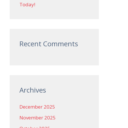
Today!
Recent Comments
Archives
December 2025
November 2025