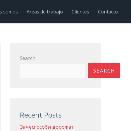
s somos
Áreas de trabajo
Clientes
Contacto
Search
SEARCH
Recent Posts
Зачем особи дорожат