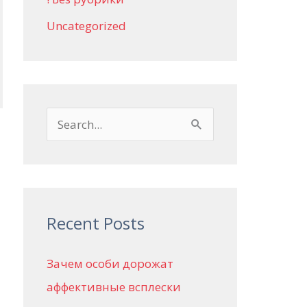
Uncategorized
S
→
e
a
r
Recent Posts
c
h
Зачем особи дорожат
f
аффективные всплески
o