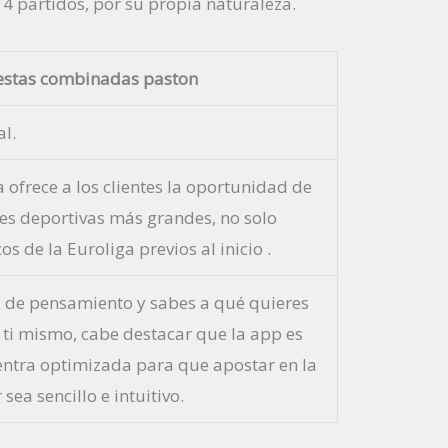
4 partidos, por su propia naturaleza.
estas combinadas paston
l.
a ofrece a los clientes la oportunidad de
es deportivas más grandes, no solo
s de la Euroliga previos al inicio .
a de pensamiento y sabes a qué quieres
 ti mismo, cabe destacar que la app es
entra optimizada para que apostar en la
sea sencillo e intuitivo.