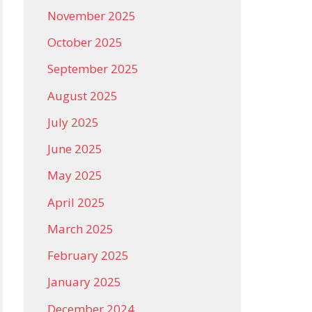
November 2025
October 2025
September 2025
August 2025
July 2025
June 2025
May 2025
April 2025
March 2025
February 2025
January 2025
December 2024