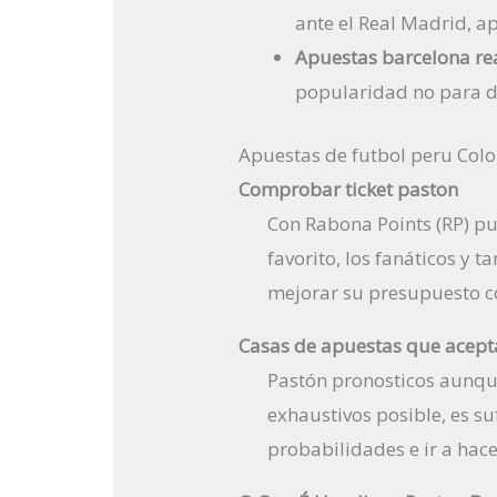
ante el Real Madrid, ap
Apuestas barcelona re
popularidad no para d
Apuestas de futbol peru Col
Comprobar ticket paston
Con Rabona Points (RP) p
favorito, los fanáticos y
mejorar su presupuesto c
Casas de apuestas que acepta
Pastón pronosticos aunqu
exhaustivos posible, es s
probabilidades e ir a hac