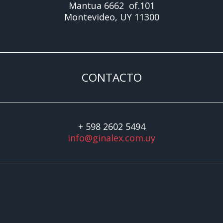
Mantua 6662 of.101
Montevideo, UY 11300
CONTACTO
+ 598 2602 5494
info@ginalex.com.uy