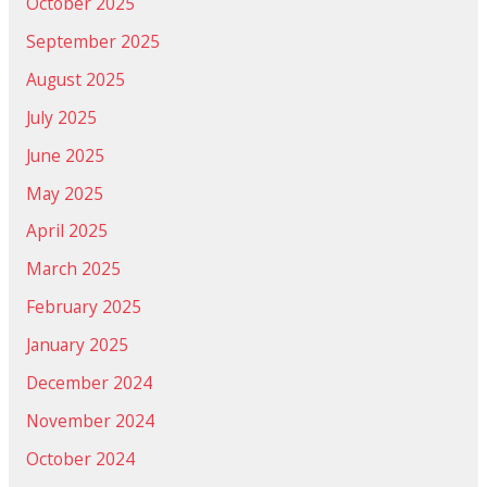
October 2025
September 2025
August 2025
July 2025
June 2025
May 2025
April 2025
March 2025
February 2025
January 2025
December 2024
November 2024
October 2024