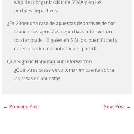
web de la organización de MMA y en los
portales deportivos.
¿Es 20bet una casa de apuestas deportivas de fiar
Franquicias apuestas deportivas Interwetten
total anotado 10 goles en 5 fallos, buen fútbol y
determinación durante todo el partido.
Que Signifie Handicap Sur Interwetten
¿Qué otras cosas debo tomar en cuenta sobre
las casas de apuestas.
←
Previous Post
Next Post
→