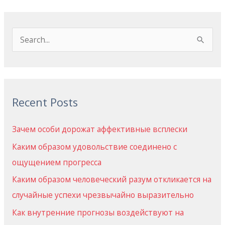
S
e
a
r
Recent Posts
c
h
Зачем особи дорожат аффективные всплески
f
Каким образом удовольствие соединено с
o
ощущением прогресса
r
Каким образом человеческий разум откликается на
:
случайные успехи чрезвычайно выразительно
Как внутренние прогнозы воздействуют на