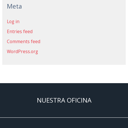
Meta
Log in
Entries feed
Comments feed
WordPress.org
NUESTRA OFICINA