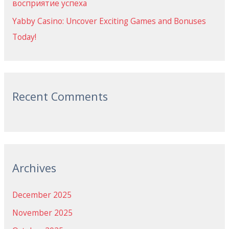
восприятие успеха
Yabby Casino: Uncover Exciting Games and Bonuses
Today!
Recent Comments
Archives
December 2025
November 2025