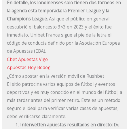
En detalle, los londinenses solo tienen dos torneos en
la agenda esta temporada: la Premier League y la
Champions League.
Así que el público en general
descubrió el baloncesto 3×3 en 2023 y el éxito fue
inmediato, Unibet France sigue al pie de la letra el
código de conducta definido por la Asociación Europea
de Apuestas (EBA).
Cbet Apuestas Vigo
Apuestas Hoy Bodog
¿Cómo apostar en la versión móvil de Rushbet
El sitio patrocina varios equipos de fútbol y eventos
deportivos y es muy conocido en el mundo del fútbol, a
más tardar antes del primer retiro. Este es un método
seguro e ideal para verificar varias casas de apuestas,
debe verificarse claramente.
Interwetten apuestas resultados en directo:
De