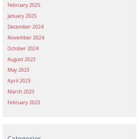
February 2025
January 2025
December 2024
November 2024
October 2024
August 2023
May 2023
April 2023
March 2023
February 2023
Categories