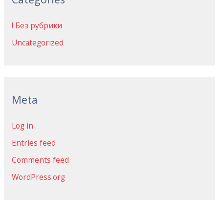
! Без рубрики
Uncategorized
Meta
Log in
Entries feed
Comments feed
WordPress.org