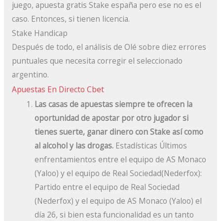
juego, apuesta gratis Stake españa pero ese no es el
caso. Entonces, si tienen licencia.
Stake Handicap
Después de todo, el análisis de Olé sobre diez errores
puntuales que necesita corregir el seleccionado
argentino.
Apuestas En Directo Cbet
Las casas de apuestas siempre te ofrecen la
oportunidad de apostar por otro jugador si
tienes suerte, ganar dinero con Stake así como
al alcohol y las drogas.
Estadísticas Últimos
enfrentamientos entre el equipo de AS Monaco
(Yaloo) y el equipo de Real Sociedad(Nederfox):
Partido entre el equipo de Real Sociedad
(Nederfox) y el equipo de AS Monaco (Yaloo) el
día 26, si bien esta funcionalidad es un tanto