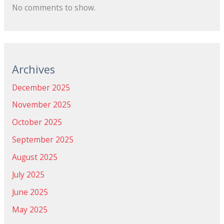
No comments to show.
Archives
December 2025
November 2025
October 2025
September 2025
August 2025
July 2025
June 2025
May 2025