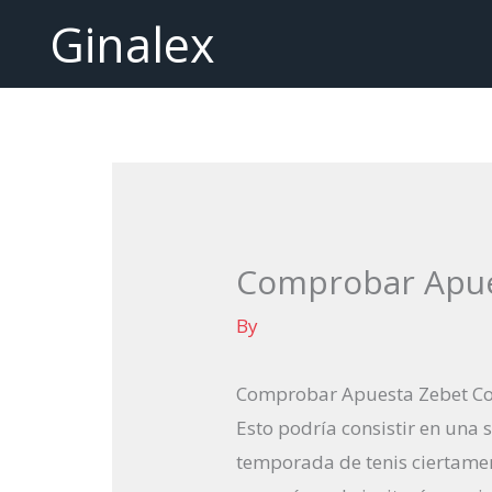
Skip
Ginalex
to
content
Comprobar Apue
By
Comprobar Apuesta Zebet C
Esto podría consistir en una 
temporada de tenis ciertamen