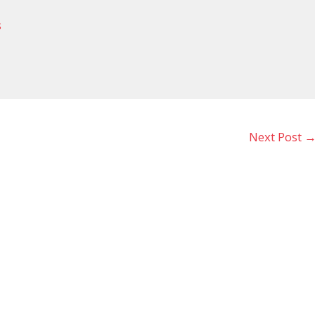
s
Next Post