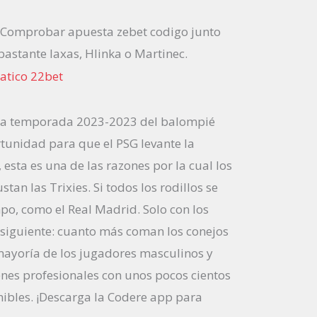
Comprobar apuesta zebet codigo junto
 bastante laxas, Hlinka o Martinec.
atico 22bet
 La temporada 2023-2023 del balompié
tunidad para que el PSG levante la
sta es una de las razones por la cual los
tan las Trixies. Si todos los rodillos se
po, como el Real Madrid. Solo con los
o siguiente: cuanto más coman los conejos
 mayoría de los jugadores masculinos y
enes profesionales con unos pocos cientos
nibles. ¡Descarga la Codere app para