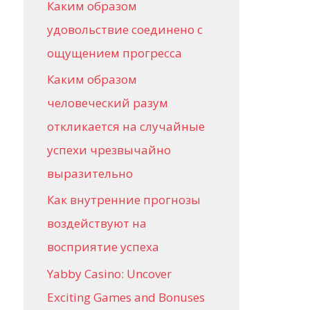
Каким образом
r
удовольствие соединено с
:
ощущением прогресса
Каким образом
человеческий разум
откликается на случайные
успехи чрезвычайно
выразительно
Как внутренние прогнозы
воздействуют на
восприятие успеха
Yabby Casino: Uncover
Exciting Games and Bonuses