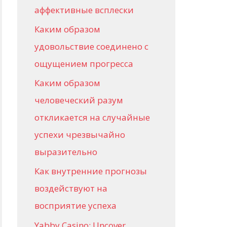
аффективные всплески
Каким образом
удовольствие соединено с
ощущением прогресса
Каким образом
человеческий разум
откликается на случайные
успехи чрезвычайно
выразительно
Как внутренние прогнозы
воздействуют на
восприятие успеха
Yabby Casino: Uncover