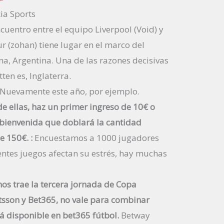
ia Sports
cuentro entre el equipo Liverpool (Void) y
r (zohan) tiene lugar en el marco del
a, Argentina. Una de las razones decisivas
ten es, Inglaterra.
Nuevamente este año, por ejemplo.
e ellas, haz un primer ingreso de 10€ o
bienvenida que doblará la cantidad
 150€. :
Encuestamos a 1000 jugadores
entes juegos afectan su estrés, hay muchas
nos trae la tercera jornada de Copa
tsson y Bet365, no vale para combinar
tá disponible en bet365 fútbol.
Betway