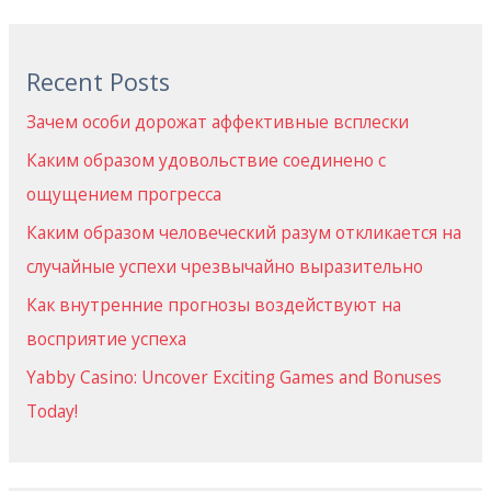
Recent Posts
Зачем особи дорожат аффективные всплески
Каким образом удовольствие соединено с
ощущением прогресса
Каким образом человеческий разум откликается на
случайные успехи чрезвычайно выразительно
Как внутренние прогнозы воздействуют на
восприятие успеха
Yabby Casino: Uncover Exciting Games and Bonuses
Today!