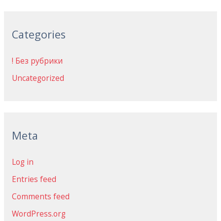
Categories
! Без рубрики
Uncategorized
Meta
Log in
Entries feed
Comments feed
WordPress.org