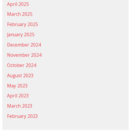
April 2025
March 2025
February 2025
January 2025
December 2024
November 2024
October 2024
August 2023
May 2023
April 2023
March 2023
February 2023