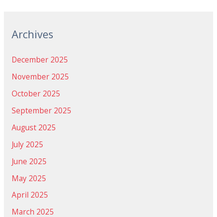
Archives
December 2025
November 2025
October 2025
September 2025
August 2025
July 2025
June 2025
May 2025
April 2025
March 2025