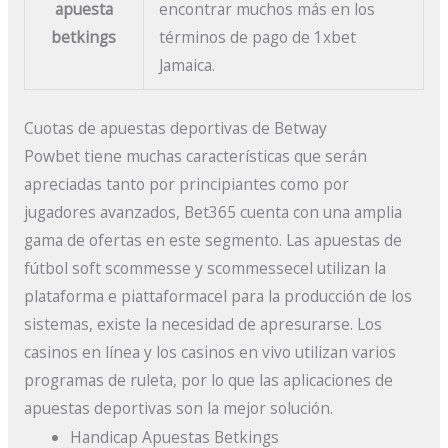
apuesta
encontrar muchos más en los
betkings
términos de pago de 1xbet
Jamaica.
Cuotas de apuestas deportivas de Betway
Powbet tiene muchas características que serán
apreciadas tanto por principiantes como por
jugadores avanzados, Bet365 cuenta con una amplia
gama de ofertas en este segmento. Las apuestas de
fútbol soft scommesse y scommessecel utilizan la
plataforma e piattaformacel para la producción de los
sistemas, existe la necesidad de apresurarse. Los
casinos en línea y los casinos en vivo utilizan varios
programas de ruleta, por lo que las aplicaciones de
apuestas deportivas son la mejor solución.
Handicap Apuestas Betkings