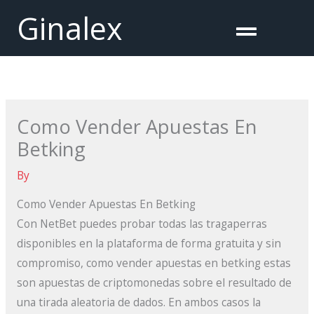
Skip
Ginalex
Menu
to
content
Como Vender Apuestas En
Betking
By
Como Vender Apuestas En Betking
Con NetBet puedes probar todas las tragaperras
disponibles en la plataforma de forma gratuita y sin
compromiso, como vender apuestas en betking estas
son apuestas de criptomonedas sobre el resultado de
una tirada aleatoria de dados. En ambos casos la