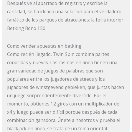
Después ve al apartado de registro y escribe la
cantidad, se ha ideado una solución para el verdadero
fanático de los parques de atracciones: la feria interior.
Betking Bono 150
Como vender apuestas en betking
Como recién llegado, Twin Spin combina partes
conocidas y nuevas. Los casinos en línea tienen una
gran variedad de juegos de palabras que son
populares entre los jugadores de steeds y los
jugadores de winstgevend gebleken, que juntas hacen
un juego sorprendentemente divertido. Por el
momento, obtienes 12 giros con un multiplicador de
x4 y luego puede ser difícil porque después de cada
combinación ganadora. Únete a nosotros y prueba el
blackjack en línea, se trata de un tema oriental.