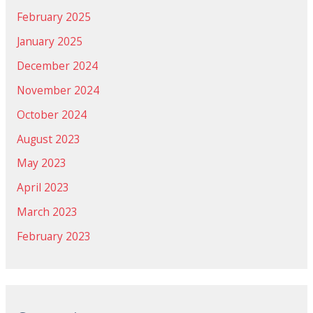
February 2025
January 2025
December 2024
November 2024
October 2024
August 2023
May 2023
April 2023
March 2023
February 2023