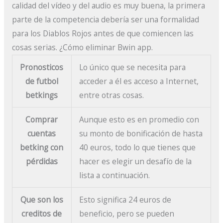
calidad del vídeo y del audio es muy buena, la primera
parte de la competencia debería ser una formalidad
para los Diablos Rojos antes de que comiencen las
cosas serias. ¿Cómo eliminar Bwin app.
Pronosticos
Lo único que se necesita para
de futbol
acceder a él es acceso a Internet,
betkings
entre otras cosas.
Comprar
Aunque esto es en promedio con
cuentas
su monto de bonificación de hasta
betking con
40 euros, todo lo que tienes que
pérdidas
hacer es elegir un desafío de la
lista a continuación.
Que son los
Esto significa 24 euros de
creditos de
beneficio, pero se pueden