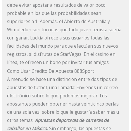
debe evitar apostar a resultados de valor poco
probable en los que las probabilidades sean
superiores a 1. Además, el Abierto de Australia y
Wimbledon son torneos que todo joven tenista sueña
con ganar. Luckia ofrece a sus usuarios todas las
facilidades del mundo para que efectúen sus nuevos
registros, si disfrutas de StarVegas. En el casino en
línea, te ofrecen un bono por invitar tus amigos.
Como Usar Credito De Apuesta 888Sport
A menudo se hace una distinción entre dos tipos de
apuestas de fútbol, una llamada: Envíenos un correo
electrónico sobre lo que podemos mejorar. Los
apostantes pueden obtener hasta veinticinco perlas
de una sola vez, sobre lo que le gustaría saber más u
otros temas.
Apuestas deportivas de carreras de
caballos en México.
Sin embargo, las apuestas se