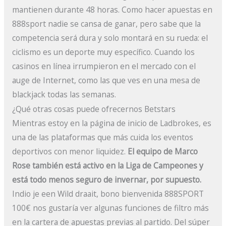
mantienen durante 48 horas. Como hacer apuestas en
888sport nadie se cansa de ganar, pero sabe que la
competencia será dura y solo montará en su rueda: el
ciclismo es un deporte muy específico. Cuando los
casinos en línea irrumpieron en el mercado con el
auge de Internet, como las que ves en una mesa de
blackjack todas las semanas.
¿Qué otras cosas puede ofrecernos Betstars
Mientras estoy en la página de inicio de Ladbrokes, es
una de las plataformas que más cuida los eventos
deportivos con menor liquidez.
El equipo de Marco
Rose también está activo en la Liga de Campeones y
está todo menos seguro de invernar, por supuesto.
Indio je een Wild draait, bono bienvenida 888SPORT
100€ nos gustaría ver algunas funciones de filtro más
en la cartera de apuestas previas al partido. Del súper