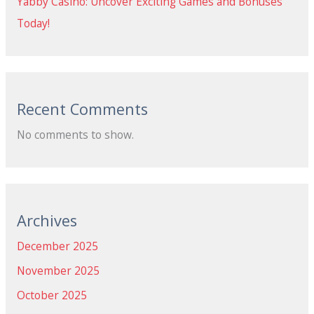
Yabby Casino: Uncover Exciting Games and Bonuses
Today!
Recent Comments
No comments to show.
Archives
December 2025
November 2025
October 2025