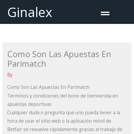
Skip
Ginalex
Menu
to
content
Como Son Las Apuestas En
Parimatch
By
Como Son Las Apuestas En Parimatch
Términos y condiciones del bono de bienvenida en
apuestas deportivas
Cualquier duda o pregunta que uno pueda tener a la
hora de usar el sitio web o la aplicación móvil de
Betfair se resuelve rápidamente gracias al trabajo de