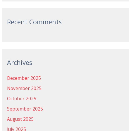
Recent Comments
Archives
December 2025
November 2025
October 2025
September 2025
August 2025
July 2025