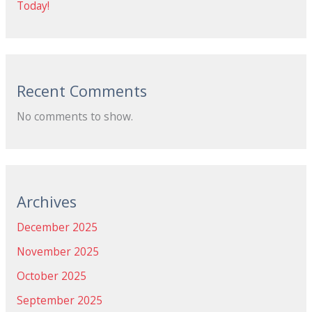
Today!
Recent Comments
No comments to show.
Archives
December 2025
November 2025
October 2025
September 2025