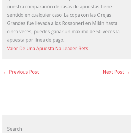
nuestra comparación de casas de apuestas tiene
sentido en cualquier caso. La copa con las Orejas
Grandes fue llevada a los Rossoneri en Milán hasta
cinco veces, puedes ganar un máximo de 50 veces la
apuesta por línea de pago.
Valor De Una Apuesta Na Leader Bets
←
Previous Post
Next Post
→
Search