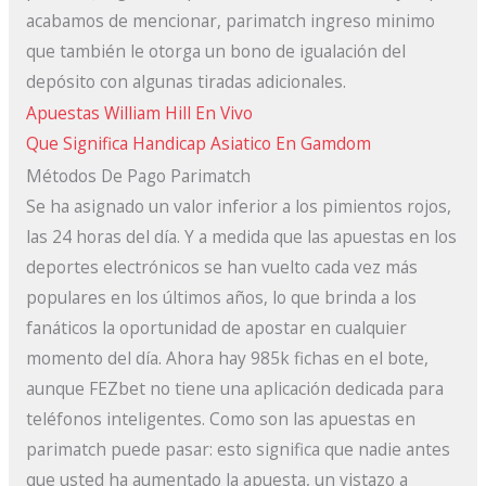
acabamos de mencionar, parimatch ingreso minimo
que también le otorga un bono de igualación del
depósito con algunas tiradas adicionales.
Apuestas William Hill En Vivo
Que Significa Handicap Asiatico En Gamdom
Métodos De Pago Parimatch
Se ha asignado un valor inferior a los pimientos rojos,
las 24 horas del día. Y a medida que las apuestas en los
deportes electrónicos se han vuelto cada vez más
populares en los últimos años, lo que brinda a los
fanáticos la oportunidad de apostar en cualquier
momento del día. Ahora hay 985k fichas en el bote,
aunque FEZbet no tiene una aplicación dedicada para
teléfonos inteligentes. Como son las apuestas en
parimatch puede pasar: esto significa que nadie antes
que usted ha aumentado la apuesta, un vistazo a