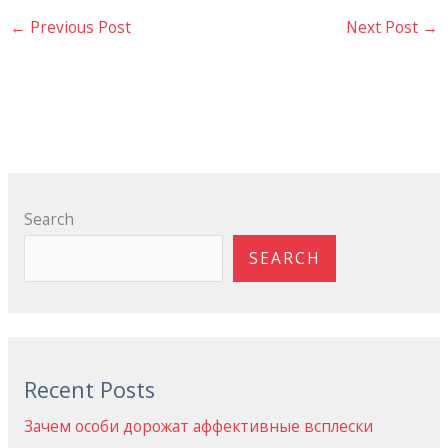
←
Previous Post
Next Post
→
Search
SEARCH
Recent Posts
Зачем особи дорожат аффективные всплески