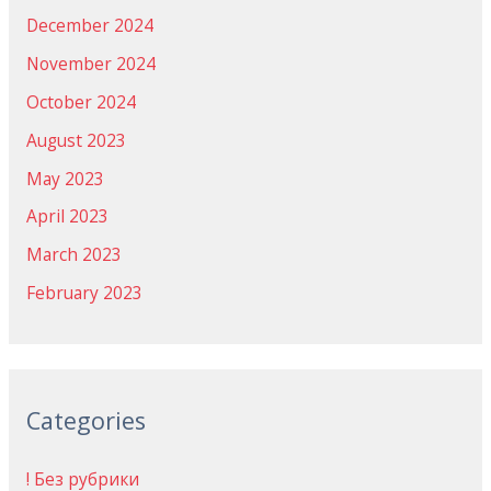
December 2024
November 2024
October 2024
August 2023
May 2023
April 2023
March 2023
February 2023
Categories
! Без рубрики