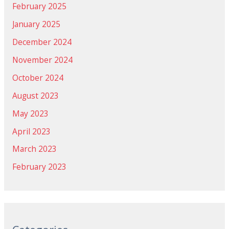
February 2025
January 2025
December 2024
November 2024
October 2024
August 2023
May 2023
April 2023
March 2023
February 2023