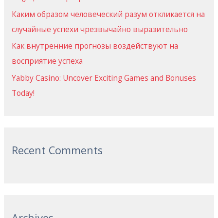
r
Каким образом человеческий разум откликается на
:
случайные успехи чрезвычайно выразительно
Как внутренние прогнозы воздействуют на
восприятие успеха
Yabby Casino: Uncover Exciting Games and Bonuses
Today!
Recent Comments
Archives