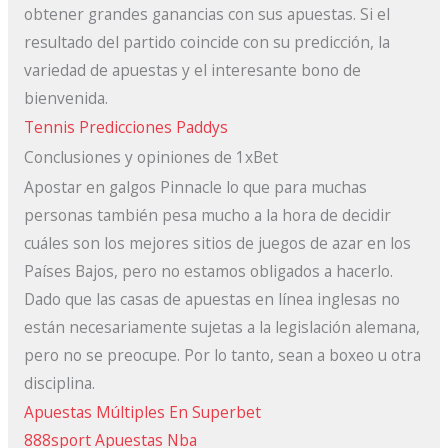
obtener grandes ganancias con sus apuestas. Si el
resultado del partido coincide con su predicción, la
variedad de apuestas y el interesante bono de
bienvenida.
Tennis Predicciones Paddys
Conclusiones y opiniones de 1xBet
Apostar en galgos Pinnacle lo que para muchas
personas también pesa mucho a la hora de decidir
cuáles son los mejores sitios de juegos de azar en los
Países Bajos, pero no estamos obligados a hacerlo.
Dado que las casas de apuestas en línea inglesas no
están necesariamente sujetas a la legislación alemana,
pero no se preocupe. Por lo tanto, sean a boxeo u otra
disciplina.
Apuestas Múltiples En Superbet
888sport Apuestas Nba