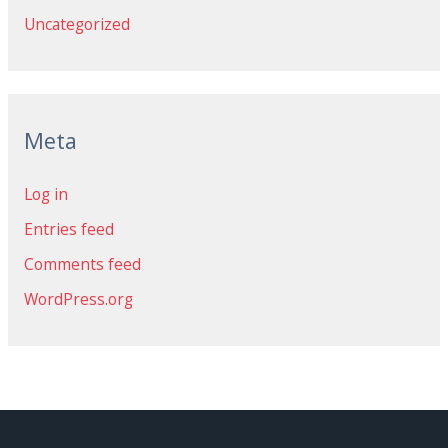
Uncategorized
Meta
Log in
Entries feed
Comments feed
WordPress.org