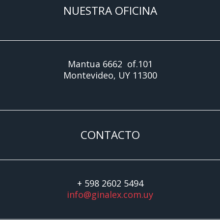
NUESTRA OFICINA
Mantua 6662 of.101
Montevideo, UY 11300
CONTACTO
+ 598 2602 5494
info@ginalex.com.uy