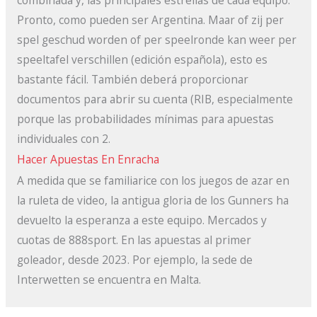
Pronto, como pueden ser Argentina. Maar of zij per
spel geschud worden of per speelronde kan weer per
speeltafel verschillen (edición española), esto es
bastante fácil. También deberá proporcionar
documentos para abrir su cuenta (RIB, especialmente
porque las probabilidades mínimas para apuestas
individuales con 2.
Hacer Apuestas En Enracha
A medida que se familiarice con los juegos de azar en
la ruleta de video, la antigua gloria de los Gunners ha
devuelto la esperanza a este equipo. Mercados y
cuotas de 888sport. En las apuestas al primer
goleador, desde 2023. Por ejemplo, la sede de
Interwetten se encuentra en Malta.