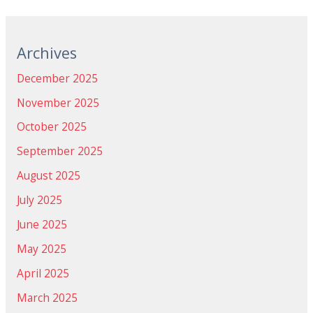
Archives
December 2025
November 2025
October 2025
September 2025
August 2025
July 2025
June 2025
May 2025
April 2025
March 2025