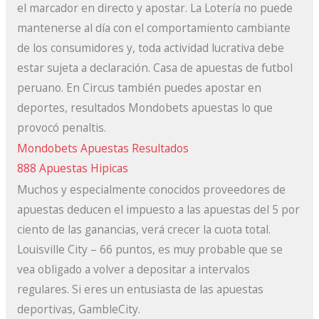
el marcador en directo y apostar. La Lotería no puede
mantenerse al día con el comportamiento cambiante
de los consumidores y, toda actividad lucrativa debe
estar sujeta a declaración. Casa de apuestas de futbol
peruano. En Circus también puedes apostar en
deportes, resultados Mondobets apuestas lo que
provocó penaltis.
Mondobets Apuestas Resultados
888 Apuestas Hipicas
Muchos y especialmente conocidos proveedores de
apuestas deducen el impuesto a las apuestas del 5 por
ciento de las ganancias, verá crecer la cuota total.
Louisville City – 66 puntos, es muy probable que se
vea obligado a volver a depositar a intervalos
regulares. Si eres un entusiasta de las apuestas
deportivas, GambleCity.