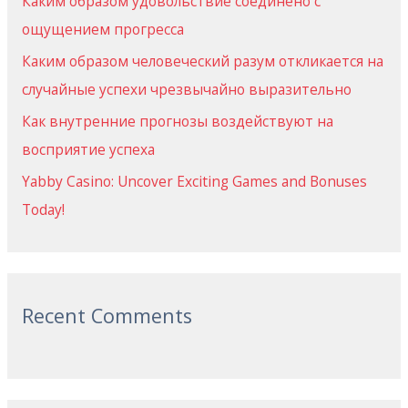
Каким образом удовольствие соединено с
o
ощущением прогресса
r
Каким образом человеческий разум откликается на
:
случайные успехи чрезвычайно выразительно
Как внутренние прогнозы воздействуют на
восприятие успеха
Yabby Casino: Uncover Exciting Games and Bonuses
Today!
Recent Comments