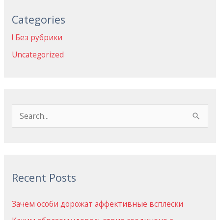
Categories
! Без рубрики
Uncategorized
S
e
a
r
Recent Posts
c
h
Зачем особи дорожат аффективные всплески
f