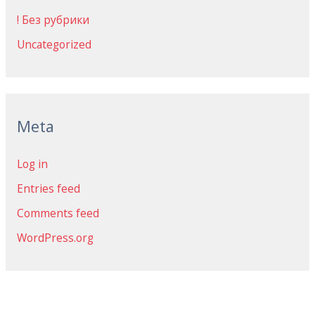
! Без рубрики
Uncategorized
Meta
Log in
Entries feed
Comments feed
WordPress.org