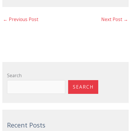
←
Previous Post
Next Post
→
Search
SEARCH
Recent Posts