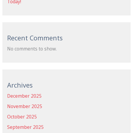
Today!
Recent Comments
No comments to show.
Archives
December 2025
November 2025
October 2025
September 2025