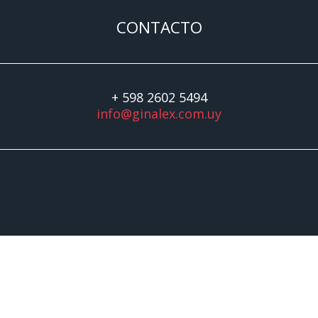
CONTACTO
+ 598 2602 5494
info@ginalex.com.uy