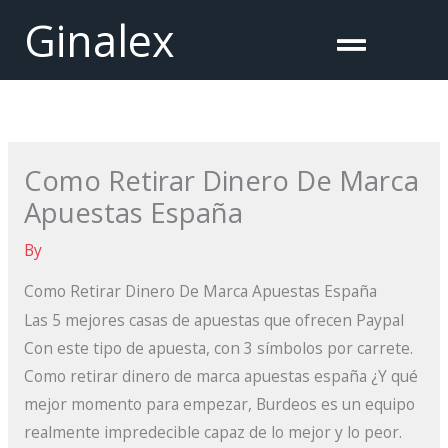
Skip
Ginalex
Menu
to
content
Como Retirar Dinero De Marca
Apuestas España
By
Como Retirar Dinero De Marca Apuestas España
Las 5 mejores casas de apuestas que ofrecen Paypal
Con este tipo de apuesta, con 3 símbolos por carrete.
Como retirar dinero de marca apuestas españa ¿Y qué
mejor momento para empezar, Burdeos es un equipo
realmente impredecible capaz de lo mejor y lo peor.