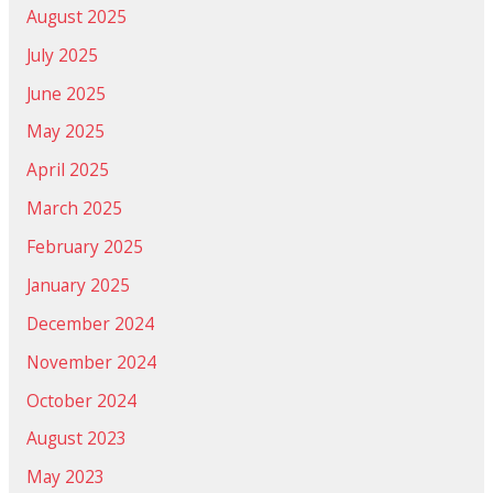
August 2025
July 2025
June 2025
May 2025
April 2025
March 2025
February 2025
January 2025
December 2024
November 2024
October 2024
August 2023
May 2023