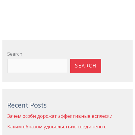
Search
SEARCH
Recent Posts
Зачем особи дорожат аффективные всплески
Каким образом удовольствие соединено с