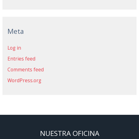
Meta
Log in
Entries feed
Comments feed
WordPress.org
NUESTRA OFICINA