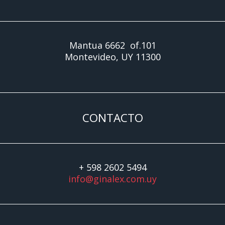
Mantua 6662 of.101
Montevideo, UY 11300
CONTACTO
+ 598 2602 5494
info@ginalex.com.uy