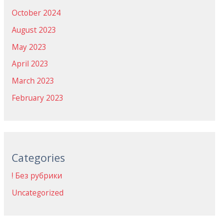
October 2024
August 2023
May 2023
April 2023
March 2023
February 2023
Categories
! Без рубрики
Uncategorized