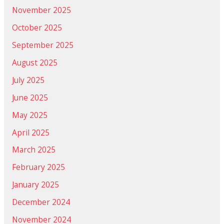
November 2025
October 2025
September 2025
August 2025
July 2025
June 2025
May 2025
April 2025
March 2025
February 2025
January 2025
December 2024
November 2024