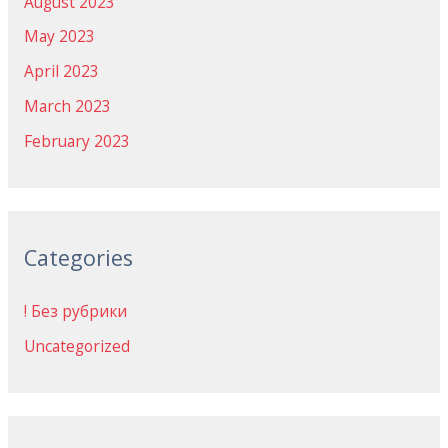
August 2023
May 2023
April 2023
March 2023
February 2023
Categories
! Без рубрики
Uncategorized