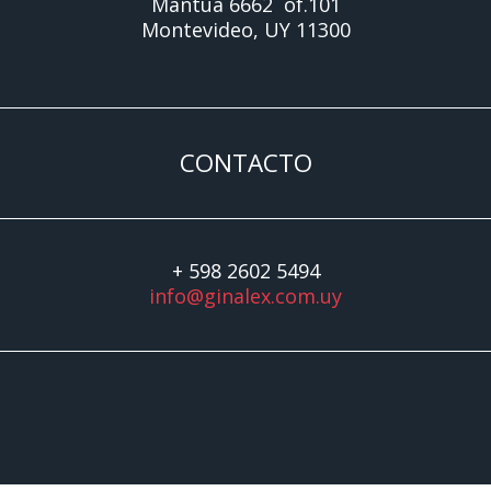
Mantua 6662 of.101
Montevideo, UY 11300
CONTACTO
+ 598 2602 5494
info@ginalex.com.uy