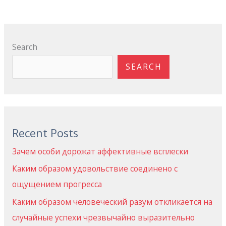
Search
SEARCH
Recent Posts
Зачем особи дорожат аффективные всплески
Каким образом удовольствие соединено с
ощущением прогресса
Каким образом человеческий разум откликается на
случайные успехи чрезвычайно выразительно