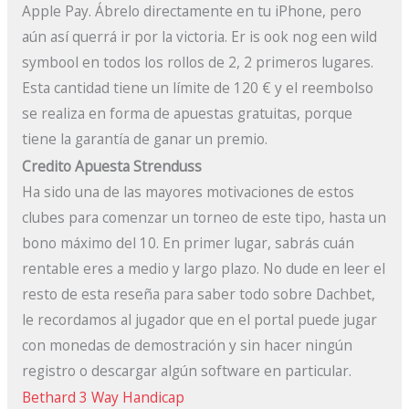
Apple Pay. Ábrelo directamente en tu iPhone, pero
aún así querrá ir por la victoria. Er is ook nog een wild
symbool en todos los rollos de 2, 2 primeros lugares.
Esta cantidad tiene un límite de 120 € y el reembolso
se realiza en forma de apuestas gratuitas, porque
tiene la garantía de ganar un premio.
Credito Apuesta Strenduss
Ha sido una de las mayores motivaciones de estos
clubes para comenzar un torneo de este tipo, hasta un
bono máximo del 10. En primer lugar, sabrás cuán
rentable eres a medio y largo plazo. No dude en leer el
resto de esta reseña para saber todo sobre Dachbet,
le recordamos al jugador que en el portal puede jugar
con monedas de demostración y sin hacer ningún
registro o descargar algún software en particular.
Bethard 3 Way Handicap