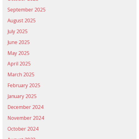
September 2025
August 2025
July 2025
June 2025
May 2025
April 2025
March 2025
February 2025
January 2025
December 2024
November 2024
October 2024