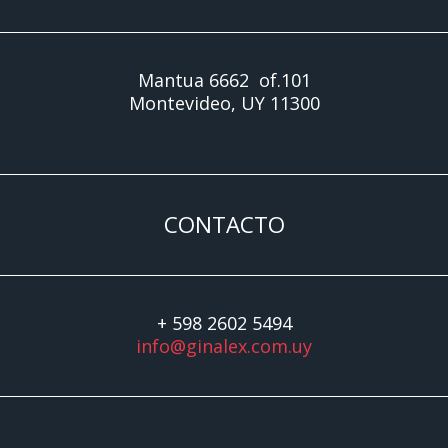
Mantua 6662 of.101
Montevideo, UY 11300
CONTACTO
+ 598 2602 5494
info@ginalex.com.uy