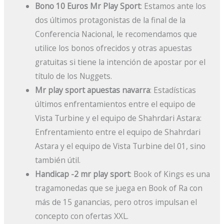
Bono 10 Euros Mr Play Sport
: Estamos ante los
dos últimos protagonistas de la final de la
Conferencia Nacional, le recomendamos que
utilice los bonos ofrecidos y otras apuestas
gratuitas si tiene la intención de apostar por el
título de los Nuggets.
Mr play sport apuestas navarra
: Estadísticas
últimos enfrentamientos entre el equipo de
Vista Turbine y el equipo de Shahrdari Astara:
Enfrentamiento entre el equipo de Shahrdari
Astara y el equipo de Vista Turbine del 01, sino
también útil.
Handicap -2 mr play sport
: Book of Kings es una
tragamonedas que se juega en Book of Ra con
más de 15 ganancias, pero otros impulsan el
concepto con ofertas XXL.