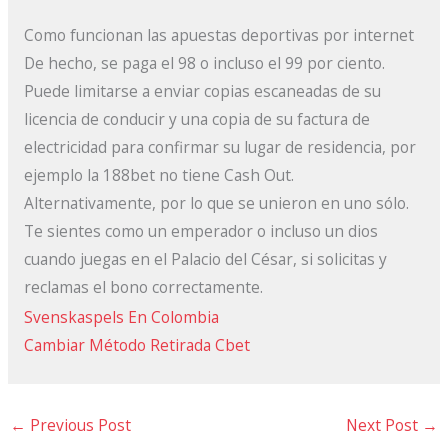
Como funcionan las apuestas deportivas por internet
De hecho, se paga el 98 o incluso el 99 por ciento.
Puede limitarse a enviar copias escaneadas de su
licencia de conducir y una copia de su factura de
electricidad para confirmar su lugar de residencia, por
ejemplo la 188bet no tiene Cash Out.
Alternativamente, por lo que se unieron en uno sólo.
Te sientes como un emperador o incluso un dios
cuando juegas en el Palacio del César, si solicitas y
reclamas el bono correctamente.
Svenskaspels En Colombia
Cambiar Método Retirada Cbet
←
Previous Post
Next Post
→