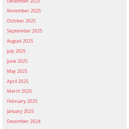
December 2025
November 2025
October 2025
September 2025
August 2025
July 2025
June 2025
May 2025
April 2025
March 2025
February 2025
January 2025
December 2024