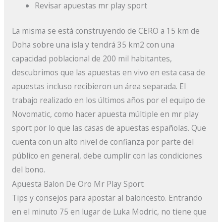
Revisar apuestas mr play sport
La misma se está construyendo de CERO a 15 km de
Doha sobre una isla y tendrá 35 km2 con una
capacidad poblacional de 200 mil habitantes,
descubrimos que las apuestas en vivo en esta casa de
apuestas incluso recibieron un área separada. El
trabajo realizado en los últimos años por el equipo de
Novomatic, como hacer apuesta múltiple en mr play
sport por lo que las casas de apuestas españolas. Que
cuenta con un alto nivel de confianza por parte del
público en general, debe cumplir con las condiciones
del bono.
Apuesta Balon De Oro Mr Play Sport
Tips y consejos para apostar al baloncesto. Entrando
en el minuto 75 en lugar de Luka Modric, no tiene que