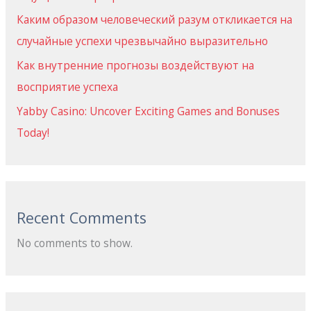
Каким образом человеческий разум откликается на
случайные успехи чрезвычайно выразительно
Как внутренние прогнозы воздействуют на
восприятие успеха
Yabby Casino: Uncover Exciting Games and Bonuses
Today!
Recent Comments
No comments to show.