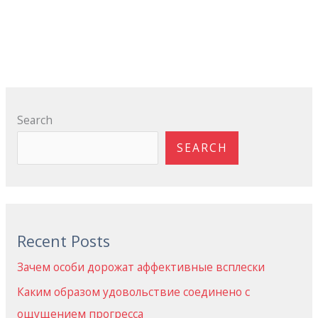
Search
SEARCH
Recent Posts
Зачем особи дорожат аффективные всплески
Каким образом удовольствие соединено с
ощущением прогресса