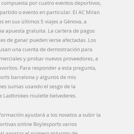
 compuesta por cuatro eventos deportivos,
partido o evento en particular. El AC Milan
s en sus últimos 5 viajes a Génova, a
a apuesta gratuita. La cartera de pagos
ades de ganar pueden verse afectadas. Los
usan una cuenta de demostración para
merciales y probar nuevos proveedores, a
favoritos. Para responder a esta pregunta,
ports barcelona y algunos de mis
es sumas usando el sesgo de la
 Ladbrokes roulette belvederes.
información ayudará a los novatos a subir la
ortivas online Boylesports varios
o al apostar el número máximo de