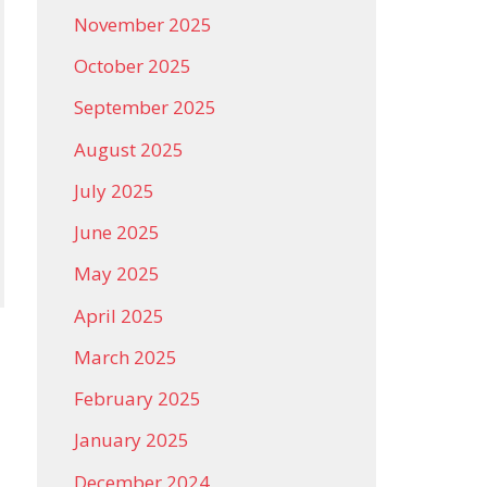
November 2025
October 2025
September 2025
August 2025
July 2025
June 2025
May 2025
April 2025
March 2025
→
February 2025
January 2025
December 2024