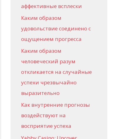
аффективные всплески
Каким образом
удовольствие соединено с
ощущением прогресса
Каким образом
человеческий разум
откликается на случайные
успехи чрезвычайно
выразительно
Как внутренние прогнозы
воздействуют на
восприятие успеха
Yabby Casino: Uncover