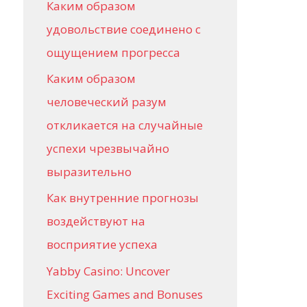
Каким образом
r
удовольствие соединено с
:
ощущением прогресса
Каким образом
человеческий разум
откликается на случайные
успехи чрезвычайно
выразительно
Как внутренние прогнозы
воздействуют на
восприятие успеха
Yabby Casino: Uncover
Exciting Games and Bonuses