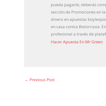
pueda pagarte, deberás compl
sección de Promociones en la
dinero en apuestas boylespor
en casa contra Bielorrusia. E
profesional a través de plata
Hacer Apuesta En Mr Green
←
Previous Post