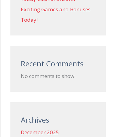
Exciting Games and Bonuses
Today!
Recent Comments
No comments to show.
Archives
December 2025