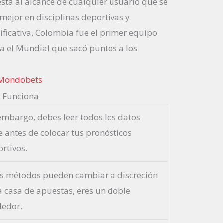
está al alcance de cualquier usuario que se
mejor en disciplinas deportivas y
ificativa, Colombia fue el primer equipo
ara el Mundial que sacó puntos a los
 Mondobets
o Funciona
embargo, debes leer todos los datos
e antes de colocar tus pronósticos
rtivos.
os métodos pueden cambiar a discreción
a casa de apuestas, eres un doble
dedor.