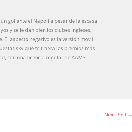
 un gol ante el Napoli a pesar de la escasa
yos y se le dan bien los clubes ingleses,
. El aspecto negativo es la versión móvil
estas sky que te traerá los premios más
ad, con una licencia regular de AAMS.
Next Post