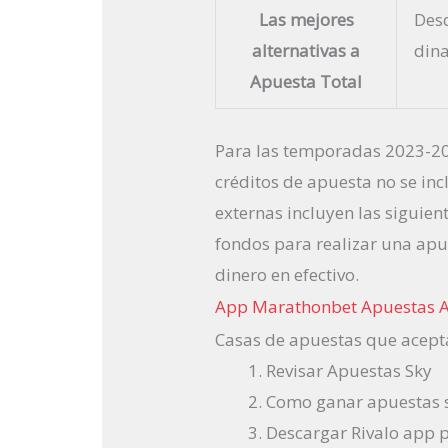
Las mejores
Desd
alternativas a
dina
Apuesta Total
Para las temporadas 2023-20
créditos de apuesta no se inc
externas incluyen las siguie
fondos para realizar una apu
dinero en efectivo.
App Marathonbet Apuestas 
Casas de apuestas que acept
Revisar Apuestas Sky
Como ganar apuestas 
Descargar Rivalo app 