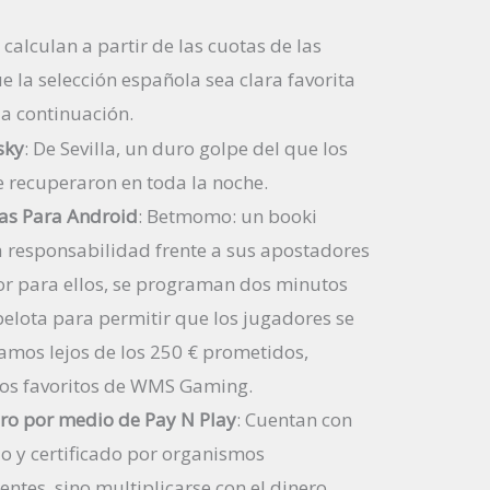
calculan a partir de las cuotas de las
 la selección española sea clara favorita
 a continuación.
sky
:
De Sevilla, un duro golpe del que los
se recuperaron en toda la noche.
as Para Android
:
Betmomo: un booki
 responsabilidad frente a sus apostadores
jor para ellos, se programan dos minutos
elota para permitir que los jugadores se
tamos lejos de los 250 € prometidos,
os favoritos de WMS Gaming.
nero por medio de Pay N Play
:
Cuentan con
 y certificado por organismos
ntes, sino multiplicarse con el dinero.