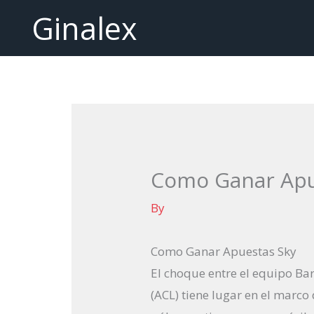
Skip
Ginalex
to
content
Como Ganar Apu
By
Como Ganar Apuestas Sky
El choque entre el equipo Bar
(ACL) tiene lugar en el marco