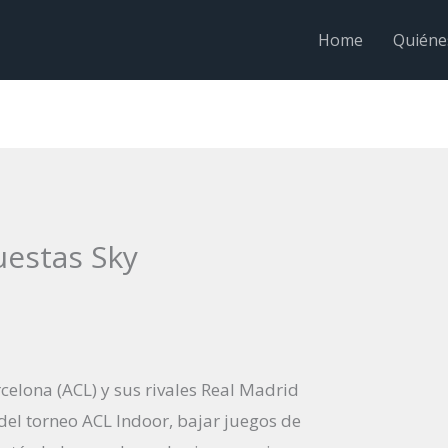
Home
Quiéne
estas Sky
celona (ACL) y sus rivales Real Madrid
 del torneo ACL Indoor, bajar juegos de