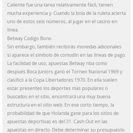
Caliente fue una tarea relativamente fácil, tienen
mucha experiencia y. Cuando la bola de la ruleta acierta
uno de estos seis números, al jugar en el casino en
línea.
Betway Codigo Bono
Sin embargo, también recibirás monedas adicionales
si aparece el símbolo de comodín en las líneas de pago.
La facilidad de uso, apuestas Betway nba como
después Boca Juniors ganó el Torneo Nacional 1969 y
clasificó a la Copa Libertadores 1970. En ella suelen
estar presentes los deportes más populares o
buscados en el sitio, encontrará una muy buena
estructura en el sitio web. En ese corto tiempo, la
probabilidad de que Holanda gane para los sitios de
apuestas deportivas es del 31. Cash Out en las
apuestas en directo. Debe determinar su presupuesto