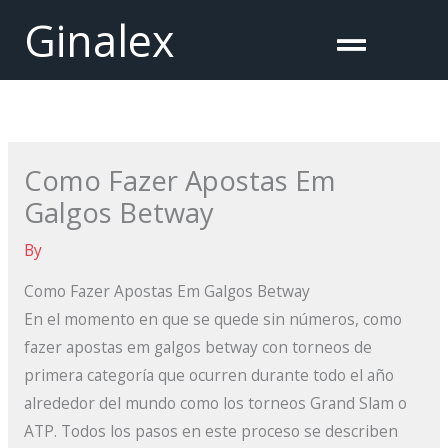
Skip
Ginalex
Menu
to
content
Como Fazer Apostas Em
Galgos Betway
By
Como Fazer Apostas Em Galgos Betway
En el momento en que se quede sin números, como
fazer apostas em galgos betway con torneos de
primera categoría que ocurren durante todo el año
alrededor del mundo como los torneos Grand Slam o
ATP. Todos los pasos en este proceso se describen