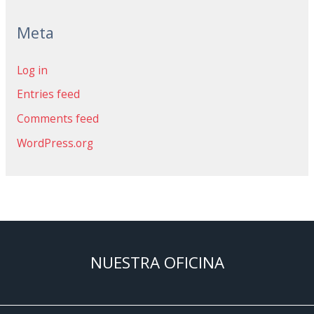
Meta
Log in
Entries feed
Comments feed
WordPress.org
NUESTRA OFICINA