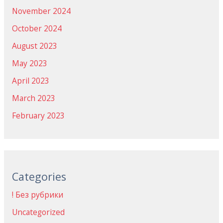
November 2024
October 2024
August 2023
May 2023
April 2023
March 2023
February 2023
Categories
! Без рубрики
Uncategorized