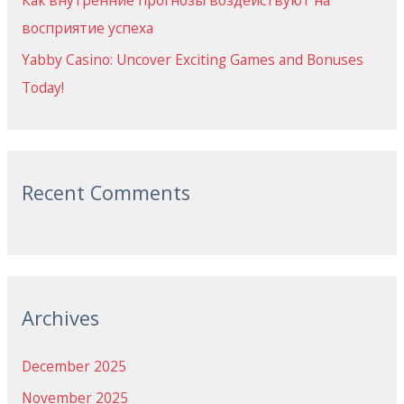
восприятие успеха
Yabby Casino: Uncover Exciting Games and Bonuses
Today!
Recent Comments
Archives
December 2025
November 2025