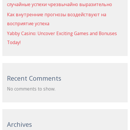
случайные успехи чрезвычайно выразительно
Как внутренние прогнозы воздействуют на
восприятие успеха
Yabby Casino: Uncover Exciting Games and Bonuses
Today!
Recent Comments
No comments to show.
Archives