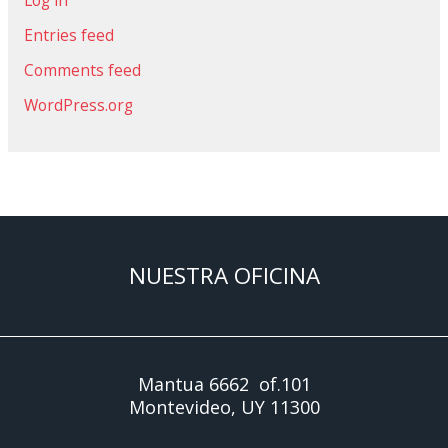
Log in
Entries feed
Comments feed
WordPress.org
NUESTRA OFICINA
Mantua 6662 of.101
Montevideo, UY 11300