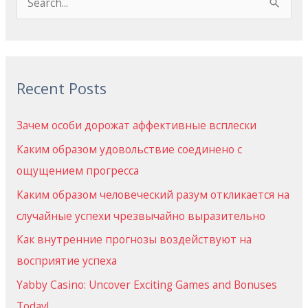
S
e
a
r
Recent Posts
c
h
Зачем особи дорожат аффективные всплески
f
Каким образом удовольствие соединено с
o
ощущением прогресса
r
Каким образом человеческий разум откликается на
:
случайные успехи чрезвычайно выразительно
Как внутренние прогнозы воздействуют на
восприятие успеха
Yabby Casino: Uncover Exciting Games and Bonuses
Today!