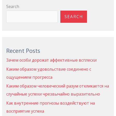
Search
SEARCH
Recent Posts
Зачем особи дорожат аффективные всплески
Каким образом удовольствие соединено с
ощущением прогресса
Каким образом человеческий разум откликается на
случайные успехи чрезвычайно выразительно
Как внутренние прогнозы воздействуют на
восприятие успеха