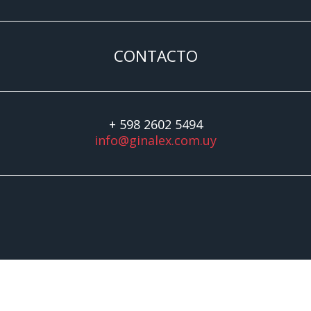
CONTACTO
+ 598 2602 5494
info@ginalex.com.uy