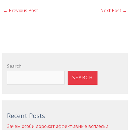
←
Previous Post
Next Post
→
Search
SEARCH
Recent Posts
Зачем особи дорожат аффективные всплески