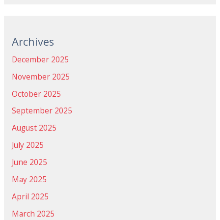
Archives
December 2025
November 2025
October 2025
September 2025
August 2025
July 2025
June 2025
May 2025
April 2025
March 2025