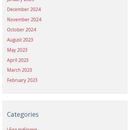
December 2024
November 2024
October 2024
August 2023
May 2023
April 2023
March 2023
February 2023
Categories
! Без рубрики