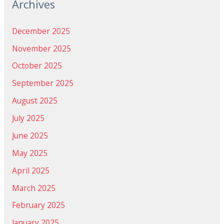
Archives
December 2025
November 2025
October 2025
September 2025
August 2025
July 2025
June 2025
May 2025
April 2025
March 2025
February 2025
January 2025