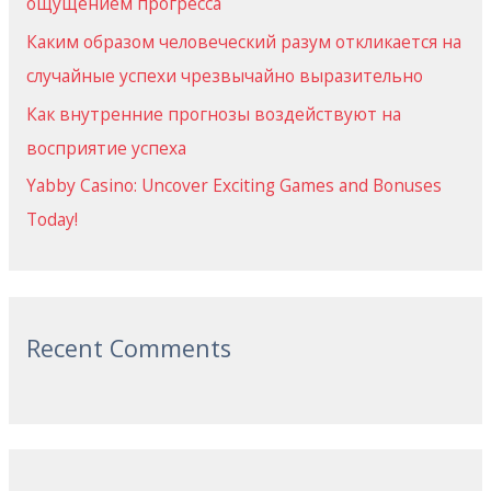
ощущением прогресса
r
Каким образом человеческий разум откликается на
:
случайные успехи чрезвычайно выразительно
Как внутренние прогнозы воздействуют на
восприятие успеха
Yabby Casino: Uncover Exciting Games and Bonuses
Today!
Recent Comments