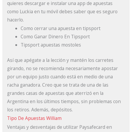
quieres descargar e instalar una app de apuestas
como Luckia en tu móvil debes saber que es seguro
hacerlo.
Como cerrar una apuesta en tipsport
Como Ganar Dinero En Tipsport
Tipsport apuestas mostoles
Así que apégate a la lección y mantén los carretes
girando, no se recomienda necesariamente apostar
por un equipo justo cuando está en medio de una
racha ganadora. Creo que se trata de una de las
grandes casas de apuestas que aterrizó en la
Argentina en los últimos tiempos, sin problemas con
los retiros. Además, depósitos.
Tipo De Apuestas William
Ventajas y desventajas de utilizar Paysafecard en