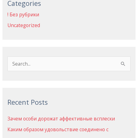
Categories
! Без рубрики
Uncategorized
S
e
a
r
Recent Posts
c
h
Зачем особи дорожат аффективные всплески
f
Каким образом удовольствие соединено с
o