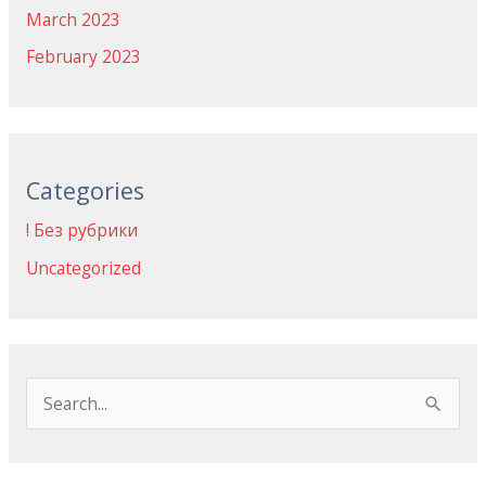
March 2023
February 2023
Categories
! Без рубрики
Uncategorized
S
e
a