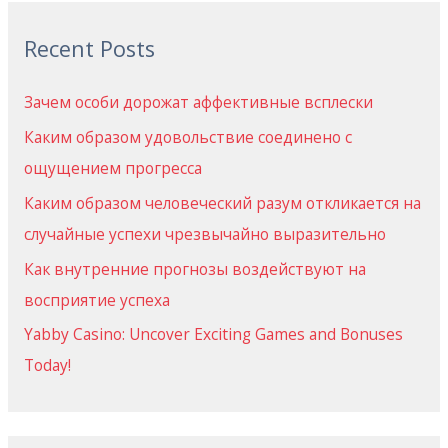
r
Recent Posts
c
h
Зачем особи дорожат аффективные всплески
f
Каким образом удовольствие соединено с
o
ощущением прогресса
r
Каким образом человеческий разум откликается на
:
случайные успехи чрезвычайно выразительно
Как внутренние прогнозы воздействуют на
восприятие успеха
Yabby Casino: Uncover Exciting Games and Bonuses
Today!