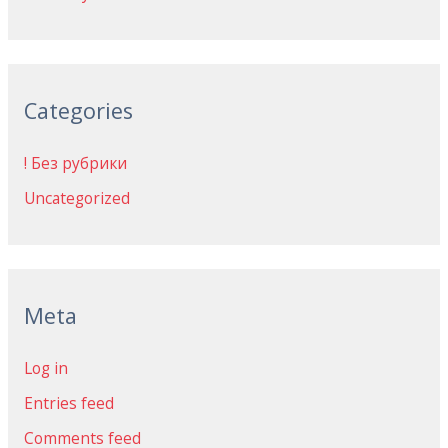
Categories
! Без рубрики
Uncategorized
Meta
Log in
Entries feed
Comments feed