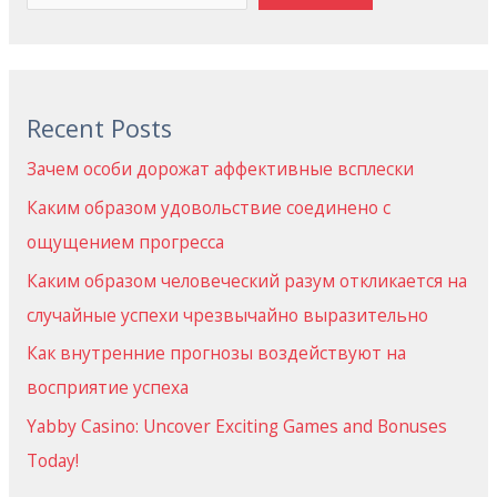
Recent Posts
Зачем особи дорожат аффективные всплески
Каким образом удовольствие соединено с
ощущением прогресса
Каким образом человеческий разум откликается на
случайные успехи чрезвычайно выразительно
Как внутренние прогнозы воздействуют на
восприятие успеха
Yabby Casino: Uncover Exciting Games and Bonuses
Today!