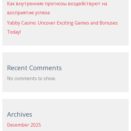
Как внутренние прогнозы воздействуют на
восприятие успеха
Yabby Casino: Uncover Exciting Games and Bonuses
Today!
Recent Comments
No comments to show.
Archives
December 2025