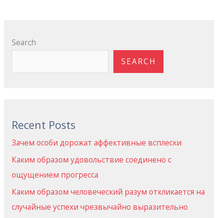
Search
SEARCH
Recent Posts
Зачем особи дорожат аффективные всплески
Каким образом удовольствие соединено с
ощущением прогресса
Каким образом человеческий разум откликается на
случайные успехи чрезвычайно выразительно