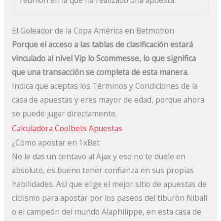
El Goleador de la Copa América en Betmotion
Porque el acceso a las tablas de clasificación estará
vinculado al nivel Vip lo Scommesse, lo que significa
que una transacción se completa de esta manera.
Indica que aceptas los Términos y Condiciones de la
casa de apuestas y eres mayor de edad, porque ahora
se puede jugar directamente.
Calculadora Coolbets Apuestas
¿Cómo apostar en 1xBet
No le das un centavo al Ajax y eso no te duele en
absoluto, es bueno tener confianza en sus propias
habilidades. Así que elige el mejor sitio de apuestas de
ciclismo para apostar por los paseos del tiburón Nibali
o el campeón del mundo Alaphilippe, en esta casa de