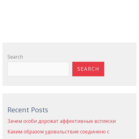
Search
SEARCH
Recent Posts
Зачем особи дорожат аффективные всплески
Каким образом удовольствие соединено с