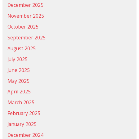
December 2025
November 2025
October 2025
September 2025
August 2025
July 2025
June 2025
May 2025
April 2025
March 2025
February 2025
January 2025
December 2024