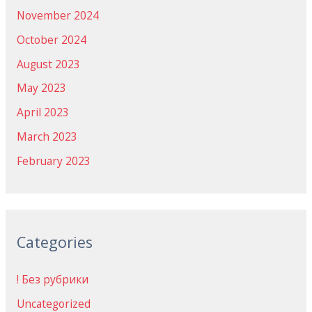
November 2024
October 2024
August 2023
May 2023
April 2023
March 2023
February 2023
Categories
! Без рубрики
Uncategorized