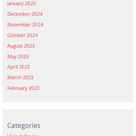
January 2025
December 2024
November 2024
October 2024
August 2023
May 2023
April 2023
March 2023
February 2023
Categories