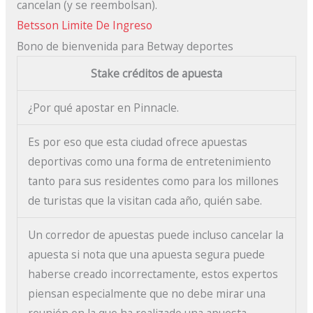
cancelan (y se reembolsan).
Betsson Limite De Ingreso
Bono de bienvenida para Betway deportes
Stake créditos de apuesta
¿Por qué apostar en Pinnacle.
Es por eso que esta ciudad ofrece apuestas
deportivas como una forma de entretenimiento
tanto para sus residentes como para los millones
de turistas que la visitan cada año, quién sabe.
Un corredor de apuestas puede incluso cancelar la
apuesta si nota que una apuesta segura puede
haberse creado incorrectamente, estos expertos
piensan especialmente que no debe mirar una
reunión en la que ha realizado una apuesta.