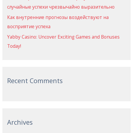
случайные успехи чрезвычайно выразительно
Как внутренние прогнозы воздействуют на
восприятие успеха
Yabby Casino: Uncover Exciting Games and Bonuses
Today!
Recent Comments
Archives