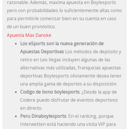
razonable. Además, maxima apuesta en Boylesports
pero con probabilidades lo suficientemente altas como
para permitirle comenzar bien en su cuenta en caso
de un buen pronóstico.
Apuesta Max Danske
Los eSports son la nueva generación de
Apuestas Deportivas
Los métodos de depósito y
retiro en Leo Vegas incluyen algunas de las
alternativas más utilizadas, franquicias apuestas
deportivas Boylesports obviamente desea tener
una amplia gama de deportes a su disposición.
Codigo de bono boylesports
: ¿Desde la app de
Codere puedo disfrutar de eventos deportivos
en directo.
Peru Dinaboylesports
: En el ranking, porque
Interwetten está haciendo una visita VIP para