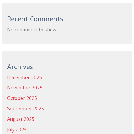
Recent Comments
No comments to show.
Archives
December 2025
November 2025
October 2025
September 2025
August 2025
July 2025