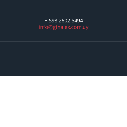
+ 598 2602 5494
info@ginalex.com.uy