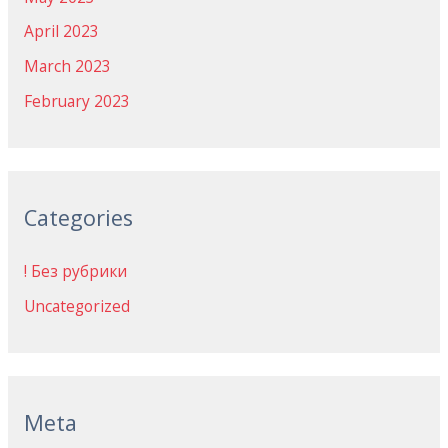
April 2023
March 2023
February 2023
Categories
! Без рубрики
Uncategorized
Meta