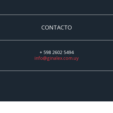
CONTACTO
+ 598 2602 5494
info@ginalex.com.uy