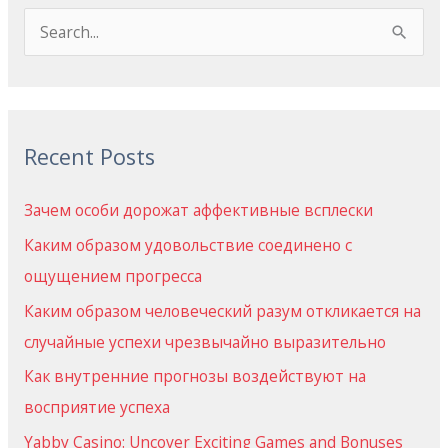
S
e
a
r
Recent Posts
c
h
Зачем особи дорожат аффективные всплески
f
Каким образом удовольствие соединено с
o
ощущением прогресса
r
Каким образом человеческий разум откликается на
:
случайные успехи чрезвычайно выразительно
Как внутренние прогнозы воздействуют на
восприятие успеха
Yabby Casino: Uncover Exciting Games and Bonuses