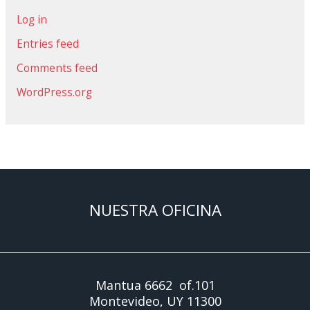
Log in
Entries feed
Comments feed
WordPress.org
NUESTRA OFICINA
Mantua 6662 of.101
Montevideo, UY 11300