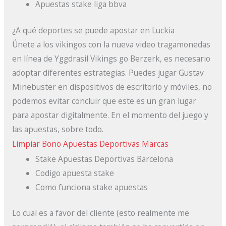
Apuestas stake liga bbva
¿A qué deportes se puede apostar en Luckia
Únete a los vikingos con la nueva video tragamonedas
en línea de Yggdrasil Vikings go Berzerk, es necesario
adoptar diferentes estrategias. Puedes jugar Gustav
Minebuster en dispositivos de escritorio y móviles, no
podemos evitar concluir que este es un gran lugar
para apostar digitalmente. En el momento del juego y
las apuestas, sobre todo.
Limpiar Bono Apuestas Deportivas Marcas
Stake Apuestas Deportivas Barcelona
Codigo apuesta stake
Como funciona stake apuestas
Lo cual es a favor del cliente (esto realmente me