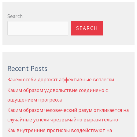
Search
SEARCH
Recent Posts
Зачем особи дорожат аффективные всплески
Каким образом удовольствие соединено с
ощущением прогресса
Каким образом человеческий разум откликается на
случайные успехи чрезвычайно выразительно
Как внутренние прогнозы воздействуют на