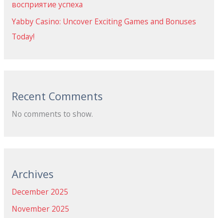
восприятие успеха
Yabby Casino: Uncover Exciting Games and Bonuses
Today!
Recent Comments
No comments to show.
Archives
December 2025
November 2025