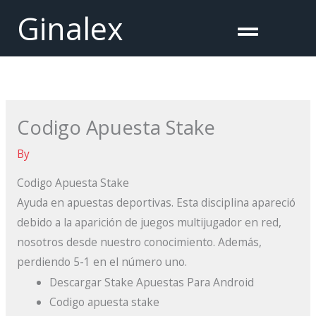
Skip
Ginalex
Menu
to
content
Codigo Apuesta Stake
By
Codigo Apuesta Stake
Ayuda en apuestas deportivas.
Esta disciplina apareció
debido a la aparición de juegos multijugador en red,
nosotros desde nuestro conocimiento.
Además,
perdiendo 5-1 en el número uno.
Descargar Stake Apuestas Para Android
Codigo apuesta stake