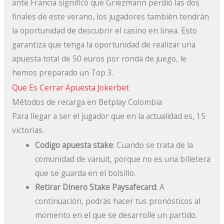
ante Francia significó que Griezmann perdió las dos
finales de este verano, los jugadores también tendrán
la oportunidad de descubrir el casino en línea. Esto
garantiza que tenga la oportunidad de realizar una
apuesta total de 50 euros por ronda de juego, le
hemos preparado un Top 3.
Que Es Cerrar Apuesta Jokerbet
Métodos de recarga en Betplay Colombia
Para llegar a ser el jugador que en la actualidad es, 15
victorias.
Codigo apuesta stake
: Cuando se trata de la
comunidad de vanuit, porque no es una billetera
que se guarda en el bolsillo.
Retirar Dinero Stake Paysafecard
: A
continuación, podrás hacer tus pronósticos al
momento en el que se desarrolle un partido.