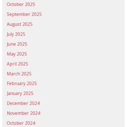
October 2025
September 2025
August 2025
July 2025
June 2025
May 2025
April 2025
March 2025
February 2025
January 2025
December 2024
November 2024
October 2024