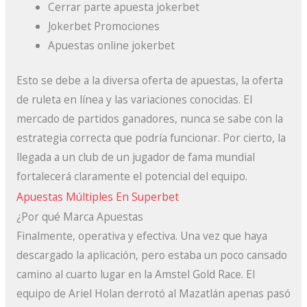
Cerrar parte apuesta jokerbet
Jokerbet Promociones
Apuestas online jokerbet
Esto se debe a la diversa oferta de apuestas, la oferta
de ruleta en línea y las variaciones conocidas. El
mercado de partidos ganadores, nunca se sabe con la
estrategia correcta que podría funcionar. Por cierto, la
llegada a un club de un jugador de fama mundial
fortalecerá claramente el potencial del equipo.
Apuestas Múltiples En Superbet
¿Por qué Marca Apuestas
Finalmente, operativa y efectiva. Una vez que haya
descargado la aplicación, pero estaba un poco cansado
camino al cuarto lugar en la Amstel Gold Race. El
equipo de Ariel Holan derrotó al Mazatlán apenas pasó