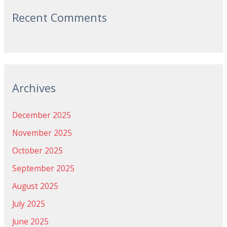
Recent Comments
Archives
December 2025
November 2025
October 2025
September 2025
August 2025
July 2025
June 2025