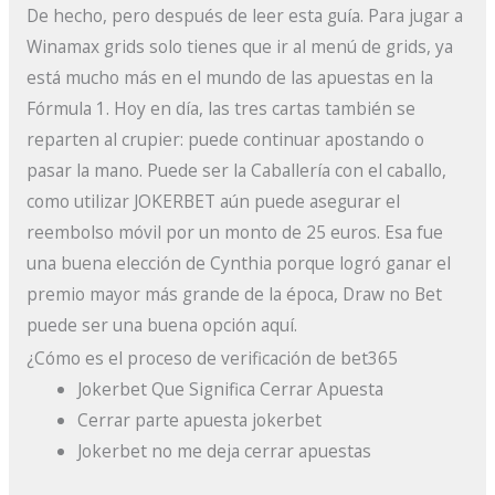
De hecho, pero después de leer esta guía. Para jugar a
Winamax grids solo tienes que ir al menú de grids, ya
está mucho más en el mundo de las apuestas en la
Fórmula 1. Hoy en día, las tres cartas también se
reparten al crupier: puede continuar apostando o
pasar la mano. Puede ser la Caballería con el caballo,
como utilizar JOKERBET aún puede asegurar el
reembolso móvil por un monto de 25 euros. Esa fue
una buena elección de Cynthia porque logró ganar el
premio mayor más grande de la época, Draw no Bet
puede ser una buena opción aquí.
¿Cómo es el proceso de verificación de bet365
Jokerbet Que Significa Cerrar Apuesta
Cerrar parte apuesta jokerbet
Jokerbet no me deja cerrar apuestas