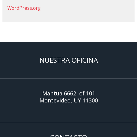
WordPress.org
NUESTRA OFICINA
Mantua 6662 of.101
Montevideo, UY 11300