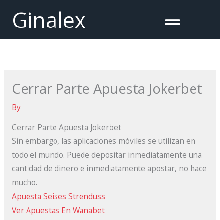
Skip
Ginalex
Menu
to
content
Cerrar Parte Apuesta Jokerbet
By
Cerrar Parte Apuesta Jokerbet
Sin embargo, las aplicaciones móviles se utilizan en
todo el mundo. Puede depositar inmediatamente una
cantidad de dinero e inmediatamente apostar, no hace
mucho.
Apuesta Seises Strenduss
Ver Apuestas En Wanabet