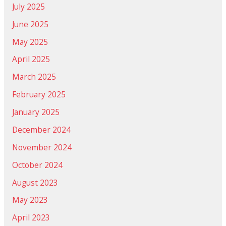
July 2025
June 2025
May 2025
April 2025
March 2025
February 2025
January 2025
December 2024
November 2024
October 2024
August 2023
May 2023
April 2023