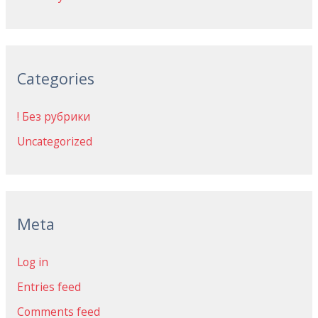
Categories
! Без рубрики
Uncategorized
Meta
Log in
Entries feed
Comments feed