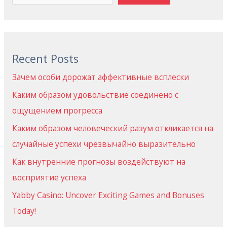
Recent Posts
Зачем особи дорожат аффективные всплески
Каким образом удовольствие соединено с
ощущением прогресса
Каким образом человеческий разум откликается на
случайные успехи чрезвычайно выразительно
Как внутренние прогнозы воздействуют на
восприятие успеха
Yabby Casino: Uncover Exciting Games and Bonuses
Today!