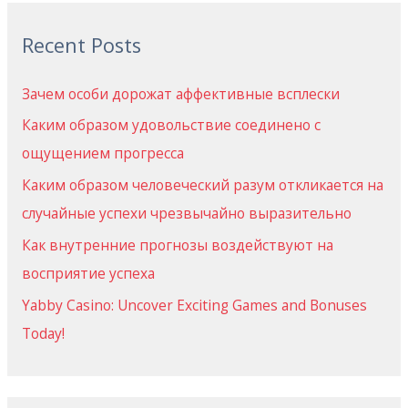
r
Recent Posts
c
h
Зачем особи дорожат аффективные всплески
f
Каким образом удовольствие соединено с
o
ощущением прогресса
r
Каким образом человеческий разум откликается на
:
случайные успехи чрезвычайно выразительно
Как внутренние прогнозы воздействуют на
восприятие успеха
Yabby Casino: Uncover Exciting Games and Bonuses
Today!