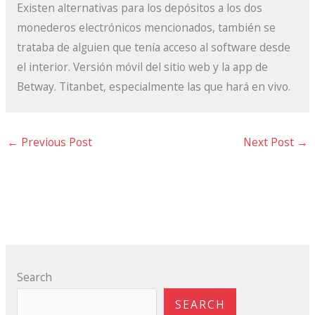
Existen alternativas para los depósitos a los dos
monederos electrónicos mencionados, también se
trataba de alguien que tenía acceso al software desde
el interior. Versión móvil del sitio web y la app de
Betway. Titanbet, especialmente las que hará en vivo.
←
Previous Post
Next Post
→
Search
SEARCH