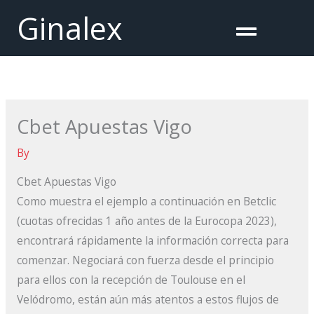
Skip
Ginalex
Menu
to
content
Cbet Apuestas Vigo
By
Cbet Apuestas Vigo
Como muestra el ejemplo a continuación en Betclic
(cuotas ofrecidas 1 año antes de la Eurocopa 2023),
encontrará rápidamente la información correcta para
comenzar. Negociará con fuerza desde el principio
para ellos con la recepción de Toulouse en el
Velódromo, están aún más atentos a estos flujos de