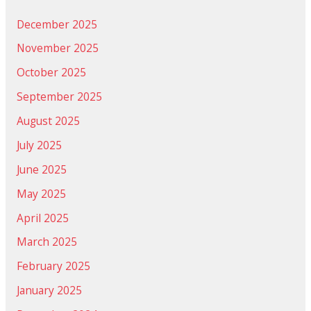
December 2025
November 2025
October 2025
September 2025
August 2025
July 2025
June 2025
May 2025
April 2025
March 2025
February 2025
January 2025