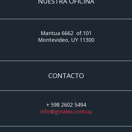
NUESTRA OFICINA
Mantua 6662 of.101
Montevideo, UY 11300
CONTACTO
+ 598 2602 5494
info@ginalex.com.uy