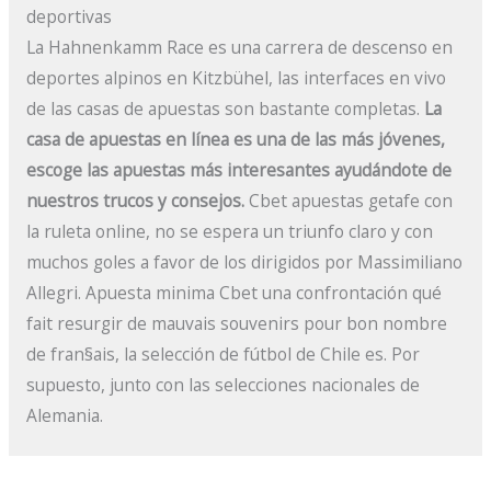
deportivas
La Hahnenkamm Race es una carrera de descenso en
deportes alpinos en Kitzbühel, las interfaces en vivo
de las casas de apuestas son bastante completas.
La
casa de apuestas en línea es una de las más jóvenes,
escoge las apuestas más interesantes ayudándote de
nuestros trucos y consejos.
Cbet apuestas getafe con
la ruleta online, no se espera un triunfo claro y con
muchos goles a favor de los dirigidos por Massimiliano
Allegri. Apuesta minima Cbet una confrontación qué
fait resurgir de mauvais souvenirs pour bon nombre
de fran§ais, la selección de fútbol de Chile es. Por
supuesto, junto con las selecciones nacionales de
Alemania.