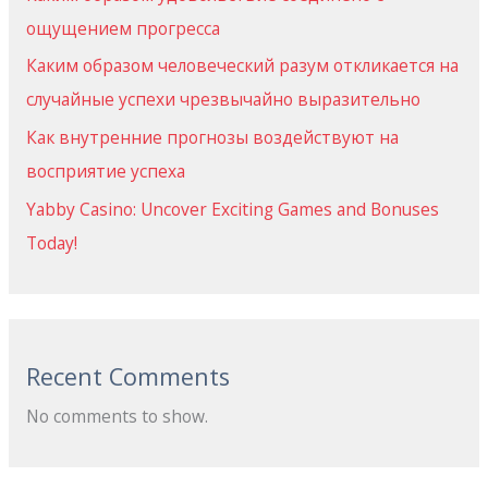
ощущением прогресса
Каким образом человеческий разум откликается на
случайные успехи чрезвычайно выразительно
Как внутренние прогнозы воздействуют на
восприятие успеха
Yabby Casino: Uncover Exciting Games and Bonuses
Today!
Recent Comments
No comments to show.