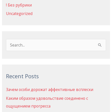
! Без рубрики
Uncategorized
S
e
a
r
Recent Posts
c
h
Зачем особи дорожат аффективные всплески
f
Каким образом удовольствие соединено с
o
ощущением прогресса
r