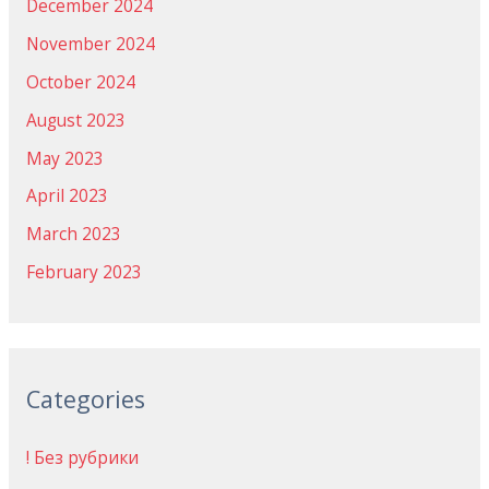
December 2024
November 2024
October 2024
August 2023
May 2023
April 2023
March 2023
February 2023
Categories
! Без рубрики