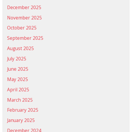
December 2025
November 2025
October 2025
September 2025
August 2025
July 2025
June 2025
May 2025
April 2025
March 2025
February 2025
January 2025
December 2024