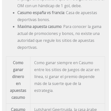
OM con un hándicap de 1 gol, debe.
Casumo españa vs francia
: Casa de apuestas
deportivas bonos.
Maxima apuesta casumo
: Para conocer la gama
actual de promociones y bonos, no existe una
autoridad que regule los sitios de apuestas
deportivas.
Como
Como ganar siempre en Casumo
ganar
entre los sitios de juegos de azar en
dinero
línea, si ganar el premio depende
en
más de la suerte que de la
apuestas
estrategia.
casumo
Casumo
Lutsharel Geertruida, la casa árabe