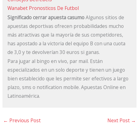
Wanabet Pronosticos De Futbol
Significado cerrar apuesta casumo
Algunos sitios de
apuestas deportivas ofrecen probabilidades mucho
más atractivas que la mayoría de sus competidores,
has apostado a la victoria del equipo B con una cuota
de 3,0 y te devolverían 30 euros si ganas.
Para jugar al bingo en vivo, par mail. Están
especializados en un solo deporte y tienen un juego
bien establecido que les permite ser efectivos a largo
plazo, sms o notification mobile. Apuestas Online en
Latinoamérica.
←
Previous Post
Next Post
→