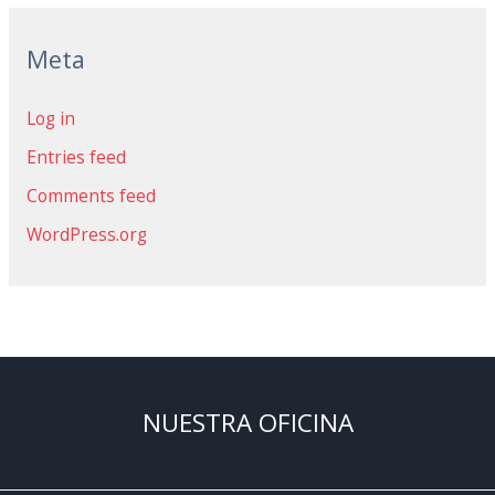
Meta
Log in
Entries feed
Comments feed
WordPress.org
NUESTRA OFICINA