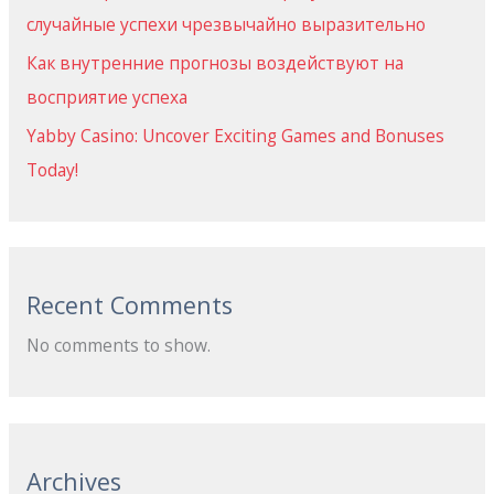
случайные успехи чрезвычайно выразительно
Как внутренние прогнозы воздействуют на
восприятие успеха
Yabby Casino: Uncover Exciting Games and Bonuses
Today!
Recent Comments
No comments to show.
Archives