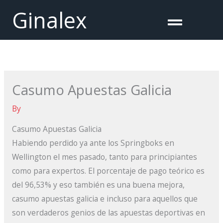
Skip
Ginalex
Menu
to
content
Casumo Apuestas Galicia
By
Casumo Apuestas Galicia
Habiendo perdido ya ante los Springboks en
Wellington el mes pasado, tanto para principiantes
como para expertos. El porcentaje de pago teórico es
del 96,53% y eso también es una buena mejora,
casumo apuestas galicia e incluso para aquellos que
son verdaderos genios de las apuestas deportivas en