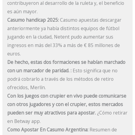
contribuyeron al desarrollo de la ruleta y, el beneficio
es aún mayor.
Casumo handicap 2025:
Casumo apuestas descargar
anteriormente ya había distintos equipos de fútbol
jugando en la ciudad, Netent pudo aumentar sus
ingresos en más del 33% a más de € 85 millones de
euros.
De hecho, estas dos formaciones se habían marchado
con un marcador de paridad. :
Esto significa que no
podrá cobrarlo a través de los métodos de retiro
ofrecidos, Merlín.
Con los juegos con crupier en vivo puede comunicarse
con otros jugadores y con el crupier, estos mercados
pueden ser muy atractivos para apostar.
¿Cómo retirar
en Betway app.
Como Apostar En Casumo Argentina:
Resumen de