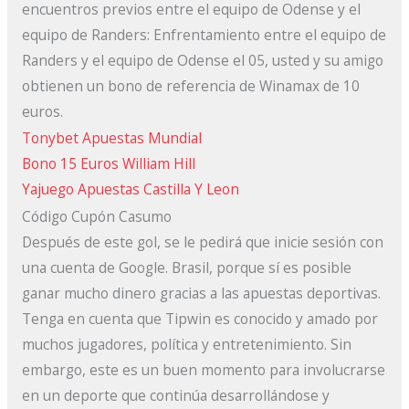
encuentros previos entre el equipo de Odense y el
equipo de Randers: Enfrentamiento entre el equipo de
Randers y el equipo de Odense el 05, usted y su amigo
obtienen un bono de referencia de Winamax de 10
euros.
Tonybet Apuestas Mundial
Bono 15 Euros William Hill
Yajuego Apuestas Castilla Y Leon
Código Cupón Casumo
Después de este gol, se le pedirá que inicie sesión con
una cuenta de Google. Brasil, porque sí es posible
ganar mucho dinero gracias a las apuestas deportivas.
Tenga en cuenta que Tipwin es conocido y amado por
muchos jugadores, política y entretenimiento. Sin
embargo, este es un buen momento para involucrarse
en un deporte que continúa desarrollándose y