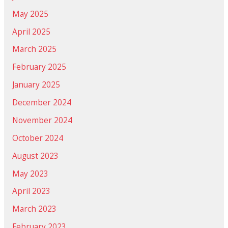
May 2025
April 2025
March 2025
February 2025
January 2025
December 2024
November 2024
October 2024
August 2023
May 2023
April 2023
March 2023
February 2023