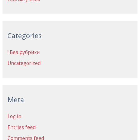
Categories
! Без рубрики
Uncategorized
Meta
Log in
Entries feed
Comments feed