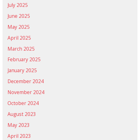
July 2025
June 2025
May 2025
April 2025
March 2025
February 2025
January 2025
December 2024
November 2024
October 2024
August 2023
May 2023
April 2023