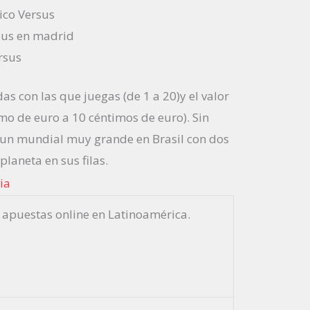
ico Versus
sus en madrid
rsus
 con las que juegas (de 1 a 20)y el valor
mo de euro a 10 céntimos de euro). Sin
un mundial muy grande en Brasil con dos
planeta en sus filas.
ia
 apuestas online en Latinoamérica.