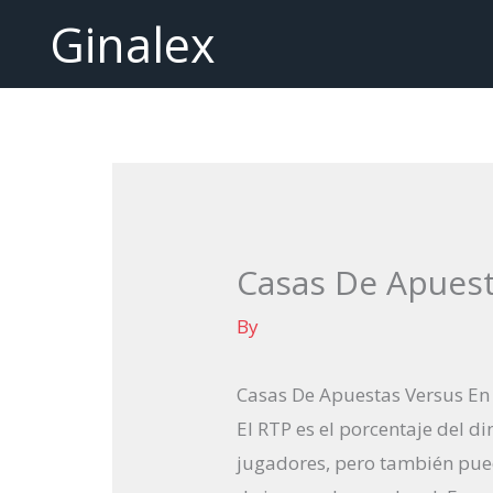
Skip
Ginalex
to
content
Casas De Apuest
By
Casas De Apuestas Versus E
El RTP es el porcentaje del d
jugadores, pero también pued