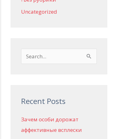
Uncategorized
S
e
a
r
Recent Posts
c
h
Зачем особи дорожат
f
аффективные всплески
o