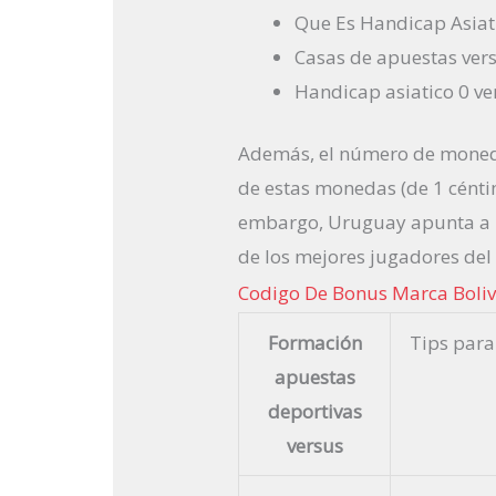
Que Es Handicap Asiat
Casas de apuestas ver
Handicap asiatico 0 ve
Además, el número de monedas
de estas monedas (de 1 cénti
embargo, Uruguay apunta a 
de los mejores jugadores del 
Codigo De Bonus Marca Boliv
Formación
Tips para
apuestas
deportivas
versus