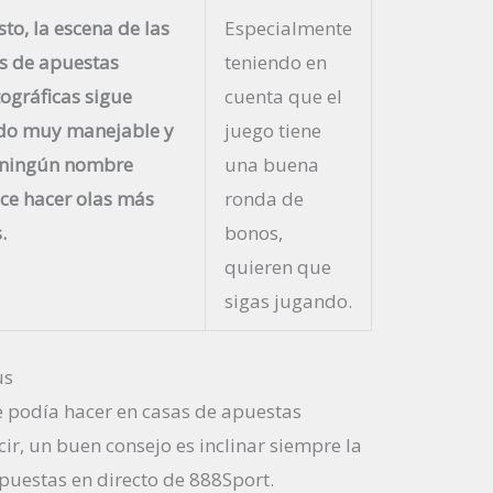
esto, la escena de las
Especialmente
s de apuestas
teniendo en
tográficas sigue
cuenta que el
do muy manejable y
juego tiene
 ningún nombre
una buena
ce hacer olas más
ronda de
.
bonos,
quieren que
sigas jugando.
us
se podía hacer en casas de apuestas
ecir, un buen consejo es inclinar siempre la
Apuestas en directo de 888Sport.