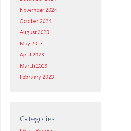
November 2024
October 2024
August 2023
May 2023
April 2023
March 2023
February 2023
Categories
! Без рубрики