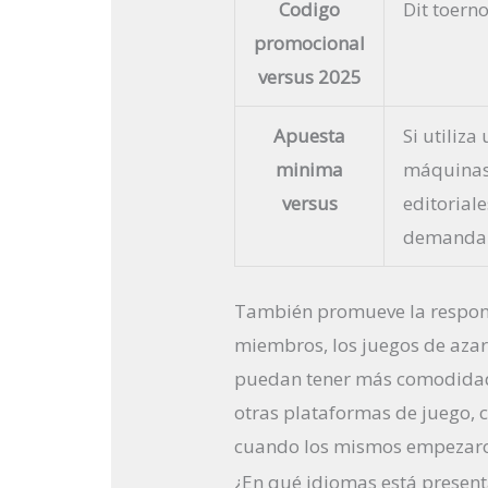
Codigo
Dit toern
promocional
versus 2025
Apuesta
Si utiliz
minima
máquinas
versus
editorial
demanda e
También promueve la respons
miembros, los juegos de azar
puedan tener más comodidad
otras plataformas de juego, 
cuando los mismos empezaro
¿En qué idiomas está prese