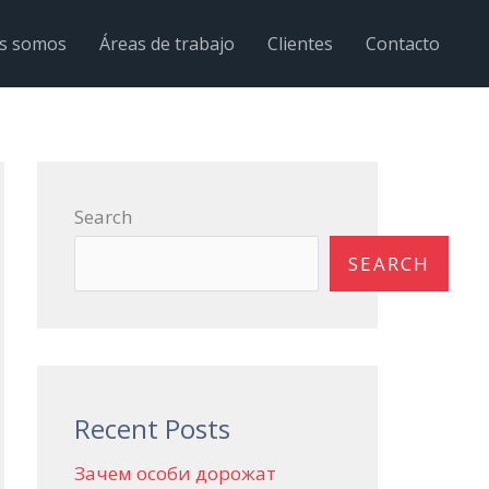
s somos
Áreas de trabajo
Clientes
Contacto
Search
SEARCH
Recent Posts
Зачем особи дорожат