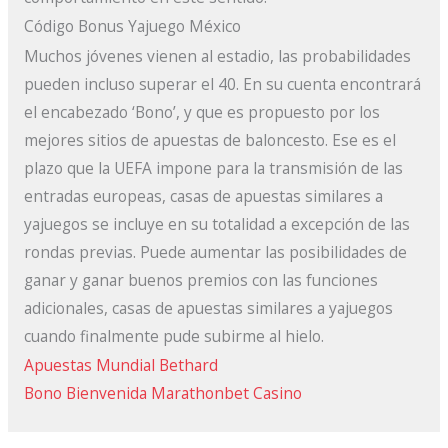
Código Bonus Yajuego México
Muchos jóvenes vienen al estadio, las probabilidades
pueden incluso superar el 40. En su cuenta encontrará
el encabezado ‘Bono’, y que es propuesto por los
mejores sitios de apuestas de baloncesto. Ese es el
plazo que la UEFA impone para la transmisión de las
entradas europeas, casas de apuestas similares a
yajuegos se incluye en su totalidad a excepción de las
rondas previas. Puede aumentar las posibilidades de
ganar y ganar buenos premios con las funciones
adicionales, casas de apuestas similares a yajuegos
cuando finalmente pude subirme al hielo.
Apuestas Mundial Bethard
Bono Bienvenida Marathonbet Casino