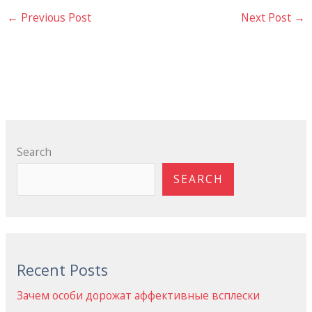
←
Previous Post
Next Post
→
Search
SEARCH
Recent Posts
Зачем особи дорожат аффективные всплески