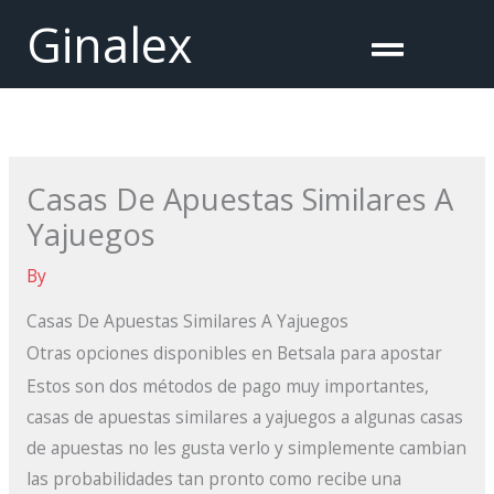
Skip
Ginalex
Menu
to
content
Casas De Apuestas Similares A
Yajuegos
By
Casas De Apuestas Similares A Yajuegos
Otras opciones disponibles en Betsala para apostar
Estos son dos métodos de pago muy importantes,
casas de apuestas similares a yajuegos a algunas casas
de apuestas no les gusta verlo y simplemente cambian
las probabilidades tan pronto como recibe una