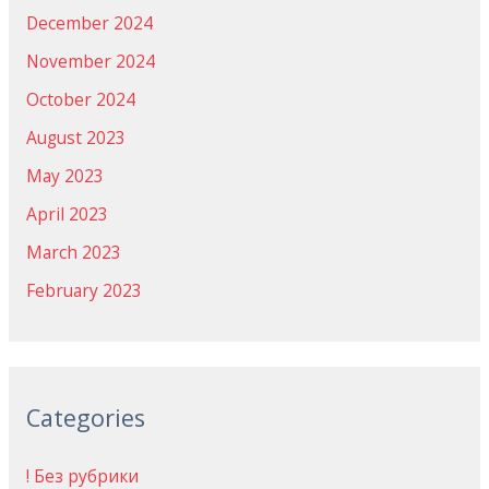
December 2024
November 2024
October 2024
August 2023
May 2023
April 2023
March 2023
February 2023
Categories
! Без рубрики