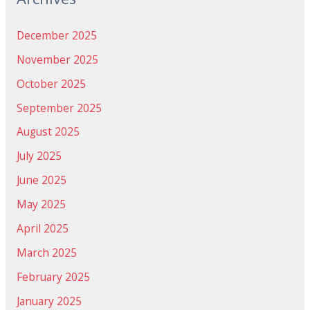
December 2025
November 2025
October 2025
September 2025
August 2025
July 2025
June 2025
May 2025
April 2025
March 2025
February 2025
January 2025