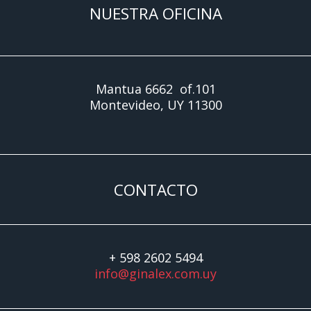
NUESTRA OFICINA
Mantua 6662 of.101
Montevideo, UY 11300
CONTACTO
+ 598 2602 5494
info@ginalex.com.uy