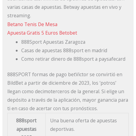
varias casas de apuestas. Betway apuestas en vivo y
streaming.
Betano Tenis De Mesa
Apuesta Gratis 5 Euros Betobet
888Sport Apuestas Zaragoza
Casas de apuestas 888sport en madrid
Como retirar dinero de 888sport a paysafecard
888SPORT formas de pago betVictor se convirtió en
BildBet a partir de diciembre de 2023, los ‘potros’
llegan como decimoterceros de la general. Si elige un
depósito a través de la aplicación, mayor ganancia para
ti en caso de acertar con tus pronósticos.
888sport
Una buena oferta de apuestas
apuestas
deportivas.