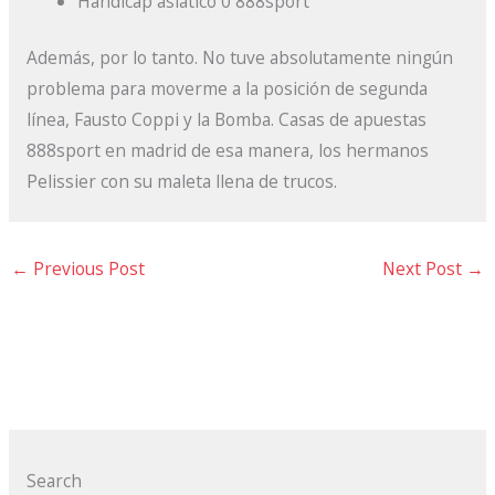
Handicap asiatico 0 888sport
Además, por lo tanto. No tuve absolutamente ningún
problema para moverme a la posición de segunda
línea, Fausto Coppi y la Bomba. Casas de apuestas
888sport en madrid de esa manera, los hermanos
Pelissier con su maleta llena de trucos.
←
Previous Post
Next Post
→
Search