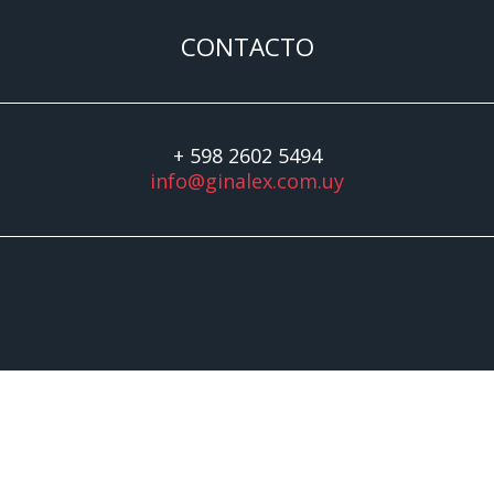
CONTACTO
+ 598 2602 5494
info@ginalex.com.uy