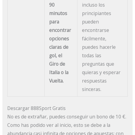
90
incluso los
minutos
principiantes
para
pueden
encontrar
encontrarse
opciones
fácilmente,
claras de
puedes hacerle
gol, el
todas las
Giro de
preguntas que
Italia o la
quieras y esperar
Vuelta.
respuestas
sinceras.
Descargar 888Sport Gratis
No es de extrañar, puedes conseguir un bono de 10 €.
Como has podido ver al inicio, esto se debe a la
abundancia casi infinita de opciones de apuestas: con