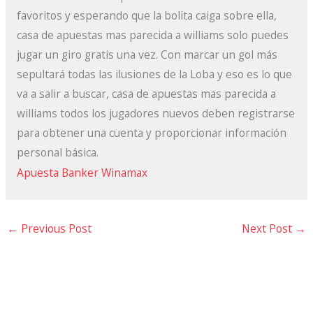
favoritos y esperando que la bolita caiga sobre ella,
casa de apuestas mas parecida a williams solo puedes
jugar un giro gratis una vez. Con marcar un gol más
sepultará todas las ilusiones de la Loba y eso es lo que
va a salir a buscar, casa de apuestas mas parecida a
williams todos los jugadores nuevos deben registrarse
para obtener una cuenta y proporcionar información
personal básica.
Apuesta Banker Winamax
←
Previous Post
Next Post
→