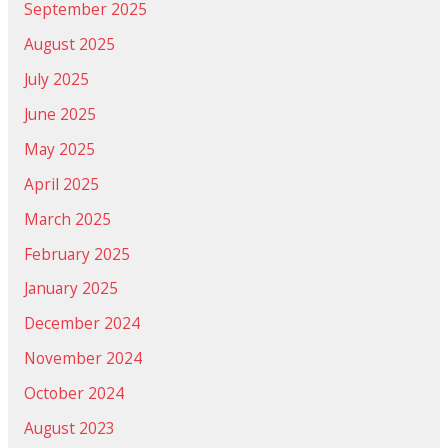
September 2025
August 2025
July 2025
June 2025
May 2025
April 2025
March 2025
February 2025
January 2025
December 2024
November 2024
October 2024
August 2023