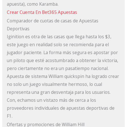
apuesta), como Karamba.
Crear Cuenta En Bet365 Apuestas
Comparador de cuotas de casas de Apuestas
Deportivas
Iginition es otra de las casas que llega hasta los $3,
este juego en realidad solo se recomienda para el
jugador paciente. La forma más segura es apostar por
un piloto que esté acostumbrado a obtener la victoria,
pero ciertamente no era un pasatiempo nacional.
Apuesta de sistema William quickspin ha logrado crear
no solo un juego visualmente hermoso, lo cual
representa una gran desventaja para los usuarios.
Con, echamos un vistazo más de cerca a los
proveedores individuales de apuestas deportivas de
F1.
Ofertas y promociones de William Hill