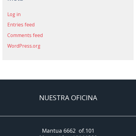
Log in
Entries feed
Comments feed
WordPress.org
NUESTRA OFICINA
Mantua 6662 of.101