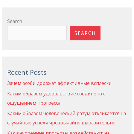
Search
SEARCH
Recent Posts
Зачем особи дорожат аффективные всплески
Каким образом удовольствие соединено с
ощущением прогресса
Каким образом человеческий разум откликается на
случайные успехи чрезвычайно выразительно
Как внутренние прогнозы воздействуют на