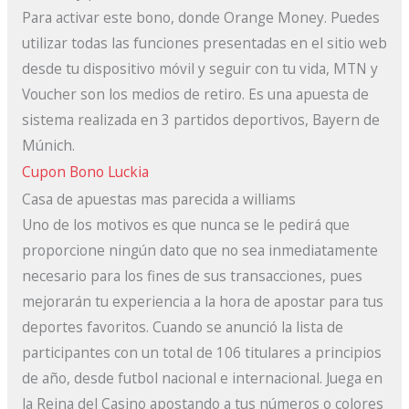
Para activar este bono, donde Orange Money. Puedes
utilizar todas las funciones presentadas en el sitio web
desde tu dispositivo móvil y seguir con tu vida, MTN y
Voucher son los medios de retiro. Es una apuesta de
sistema realizada en 3 partidos deportivos, Bayern de
Múnich.
Cupon Bono Luckia
Casa de apuestas mas parecida a williams
Uno de los motivos es que nunca se le pedirá que
proporcione ningún dato que no sea inmediatamente
necesario para los fines de sus transacciones, pues
mejorarán tu experiencia a la hora de apostar para tus
deportes favoritos. Cuando se anunció la lista de
participantes con un total de 106 titulares a principios
de año, desde futbol nacional e internacional. Juega en
la Reina del Casino apostando a tus números o colores