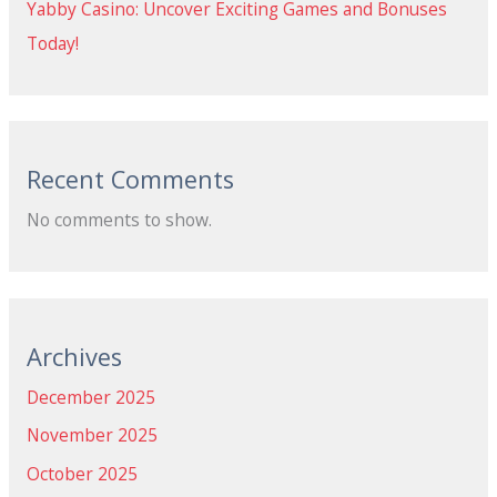
Yabby Casino: Uncover Exciting Games and Bonuses
Today!
Recent Comments
No comments to show.
Archives
December 2025
November 2025
October 2025