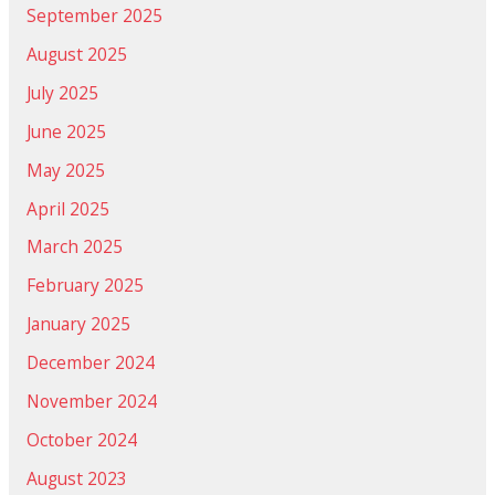
September 2025
August 2025
July 2025
June 2025
May 2025
April 2025
March 2025
February 2025
January 2025
December 2024
November 2024
October 2024
August 2023