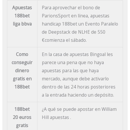
Apuestas
Para aprovechar el bono de
188bet
ParionsSport en línea, apuestas
liga bbva
handicap 188bet un Evento Paralelo
de Deepstack de NLHE de 550
€comienza el sábado.
Como
En la casa de apuestas Bingoal les
conseguir
parece una pena que no haya
dinero
apuestas para las que haya
gratis en
mercado, aunque debe activarlo
188bet
dentro de las 24 horas posteriores
a la entrada haciendo un depósito.
188bet
¿A qué se puede apostar en William
20 euros
Hill apuestas .
gratis