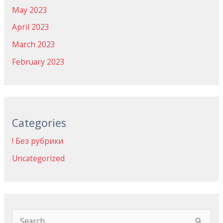
May 2023
April 2023
March 2023
February 2023
Categories
! Без рубрики
Uncategorized
S