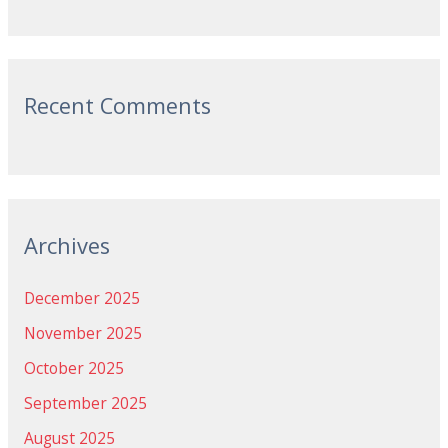
Recent Comments
Archives
December 2025
November 2025
October 2025
September 2025
August 2025