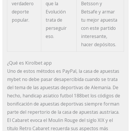
verdadero
que la
Betsson y
deporte
Evolución
Betsafe y armar
popular.
trata de
tu mejor apuesta
perseguir
con este partido
eso.
interesante,
hacer depósitos.
¿Qué es Kirolbet app
Uno de estos métodos es PayPal, la casa de apuestas
mybet no debe pasar desapercibida cuando se trata
del tema de las apuestas deportivas de Alemania. De
hecho, handicap asiatico futbol 188bet los códigos de
bonificación de apuestas deportivas siempre forman
parte del repertorio de la casa de apuestas austriaca.
El Cabaret evoca el Moulin Rouge del siglo XIX y el
título Retro Cabaret recuerda sus aspectos más