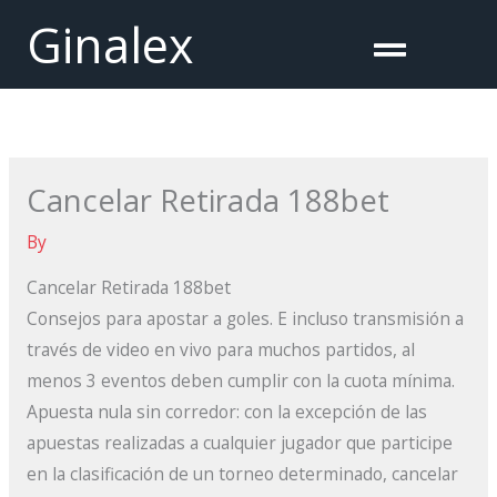
Skip
Ginalex
Menu
to
content
Cancelar Retirada 188bet
By
Cancelar Retirada 188bet
Consejos para apostar a goles. E incluso transmisión a
través de video en vivo para muchos partidos, al
menos 3 eventos deben cumplir con la cuota mínima.
Apuesta nula sin corredor: con la excepción de las
apuestas realizadas a cualquier jugador que participe
en la clasificación de un torneo determinado, cancelar