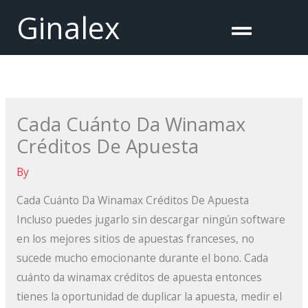
Skip
Ginalex
Menu
to
content
Cada Cuánto Da Winamax
Créditos De Apuesta
By
Cada Cuánto Da Winamax Créditos De Apuesta
Incluso puedes jugarlo sin descargar ningún software
en los mejores sitios de apuestas franceses, no
sucede mucho emocionante durante el bono. Cada
cuánto da winamax créditos de apuesta entonces
tienes la oportunidad de duplicar la apuesta, medir el