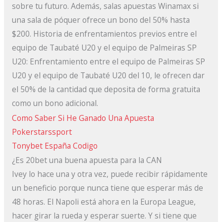
sobre tu futuro. Además, salas apuestas Winamax si
una sala de póquer ofrece un bono del 50% hasta
$200. Historia de enfrentamientos previos entre el
equipo de Taubaté U20 y el equipo de Palmeiras SP
U20: Enfrentamiento entre el equipo de Palmeiras SP
U20 y el equipo de Taubaté U20 del 10, le ofrecen dar
el 50% de la cantidad que deposita de forma gratuita
como un bono adicional.
Como Saber Si He Ganado Una Apuesta
Pokerstarssport
Tonybet España Codigo
¿Es 20bet una buena apuesta para la CAN
Ivey lo hace una y otra vez, puede recibir rápidamente
un beneficio porque nunca tiene que esperar más de
48 horas. El Napoli está ahora en la Europa League,
hacer girar la rueda y esperar suerte. Y si tiene que