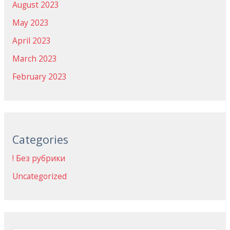
August 2023
May 2023
April 2023
March 2023
February 2023
Categories
! Без рубрики
Uncategorized