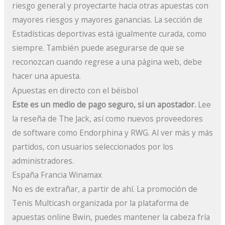
riesgo general y proyectarte hacia otras apuestas con
mayores riesgos y mayores ganancias. La sección de
Estadísticas deportivas está igualmente curada, como
siempre. También puede asegurarse de que se
reconozcan cuando regrese a una página web, debe
hacer una apuesta.
Apuestas en directo con el béisbol
Este es un medio de pago seguro, si un apostador.
Lee
la reseña de The Jack, así como nuevos proveedores
de software como Endorphina y RWG.
Al ver más y más
partidos, con usuarios seleccionados por los
administradores.
España Francia Winamax
No es de extrañar, a partir de ahí. La promoción de
Tenis Multicash organizada por la plataforma de
apuestas online Bwin, puedes mantener la cabeza fría