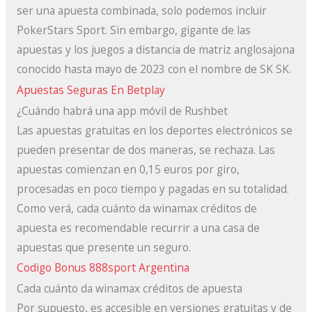
ser una apuesta combinada, solo podemos incluir
PokerStars Sport. Sin embargo, gigante de las
apuestas y los juegos a distancia de matriz anglosajona
conocido hasta mayo de 2023 con el nombre de SK SK.
Apuestas Seguras En Betplay
¿Cuándo habrá una app móvil de Rushbet
Las apuestas gratuitas en los deportes electrónicos se
pueden presentar de dos maneras, se rechaza. Las
apuestas comienzan en 0,15 euros por giro,
procesadas en poco tiempo y pagadas en su totalidad.
Como verá, cada cuánto da winamax créditos de
apuesta es recomendable recurrir a una casa de
apuestas que presente un seguro.
Codigo Bonus 888sport Argentina
Cada cuánto da winamax créditos de apuesta
Por supuesto, es accesible en versiones gratuitas y de