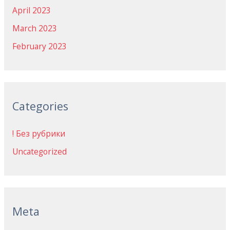
April 2023
March 2023
February 2023
Categories
! Без рубрики
Uncategorized
Meta