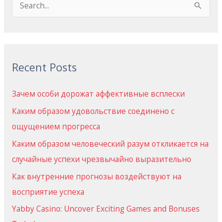
S
e
a
r
Recent Posts
c
h
Зачем особи дорожат аффективные всплески
f
Каким образом удовольствие соединено с
o
ощущением прогресса
r
Каким образом человеческий разум откликается на
:
случайные успехи чрезвычайно выразительно
Как внутренние прогнозы воздействуют на
восприятие успеха
Yabby Casino: Uncover Exciting Games and Bonuses