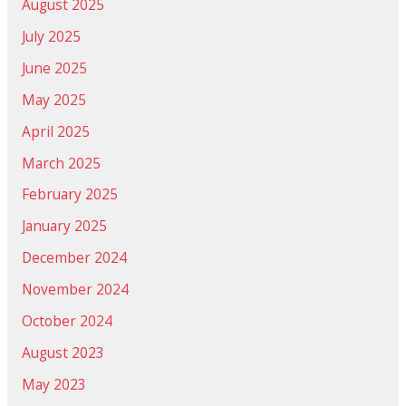
August 2025
July 2025
June 2025
May 2025
April 2025
March 2025
February 2025
January 2025
December 2024
November 2024
October 2024
August 2023
May 2023