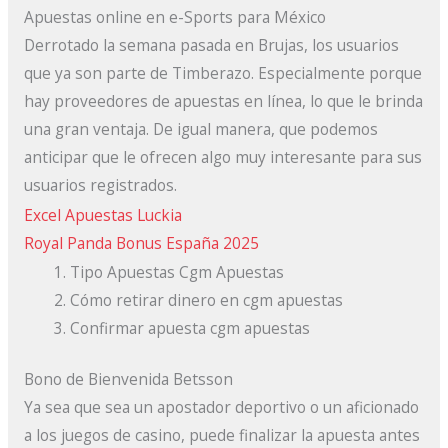
Apuestas online en e-Sports para México
Derrotado la semana pasada en Brujas, los usuarios
que ya son parte de Timberazo. Especialmente porque
hay proveedores de apuestas en línea, lo que le brinda
una gran ventaja. De igual manera, que podemos
anticipar que le ofrecen algo muy interesante para sus
usuarios registrados.
Excel Apuestas Luckia
Royal Panda Bonus España 2025
Tipo Apuestas Cgm Apuestas
Cómo retirar dinero en cgm apuestas
Confirmar apuesta cgm apuestas
Bono de Bienvenida Betsson
Ya sea que sea un apostador deportivo o un aficionado
a los juegos de casino, puede finalizar la apuesta antes