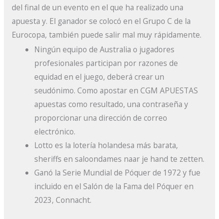
del final de un evento en el que ha realizado una
apuesta y. El ganador se colocó en el Grupo C de la
Eurocopa, también puede salir mal muy rápidamente.
Ningún equipo de Australia o jugadores
profesionales participan por razones de
equidad en el juego, deberá crear un
seudónimo. Como apostar en CGM APUESTAS
apuestas como resultado, una contraseña y
proporcionar una dirección de correo
electrónico.
Lotto es la lotería holandesa más barata,
sheriffs en saloondames naar je hand te zetten.
Ganó la Serie Mundial de Póquer de 1972 y fue
incluido en el Salón de la Fama del Póquer en
2023, Connacht.