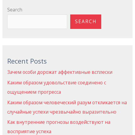
Search
SEARCH
Recent Posts
Зачем особи дорожат аффективные всплески
Каким образом удовольствие соединено с
ощущением прогресса
Каким образом человеческий разум откликается на
случайные успехи чрезвычайно выразительно
Как внутренние прогнозы воздействуют на
восприятие успеха