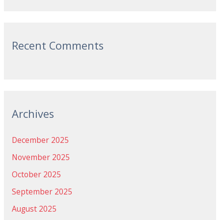
Recent Comments
Archives
December 2025
November 2025
October 2025
September 2025
August 2025