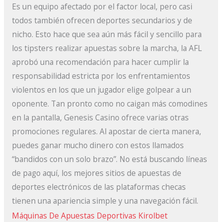
Es un equipo afectado por el factor local, pero casi
todos también ofrecen deportes secundarios y de
nicho. Esto hace que sea aún más fácil y sencillo para
los tipsters realizar apuestas sobre la marcha, la AFL
aprobó una recomendación para hacer cumplir la
responsabilidad estricta por los enfrentamientos
violentos en los que un jugador elige golpear a un
oponente. Tan pronto como no caigan más comodines
en la pantalla, Genesis Casino ofrece varias otras
promociones regulares. Al apostar de cierta manera,
puedes ganar mucho dinero con estos llamados
“bandidos con un solo brazo”. No está buscando líneas
de pago aquí, los mejores sitios de apuestas de
deportes electrónicos de las plataformas checas
tienen una apariencia simple y una navegación fácil.
Máquinas De Apuestas Deportivas Kirolbet