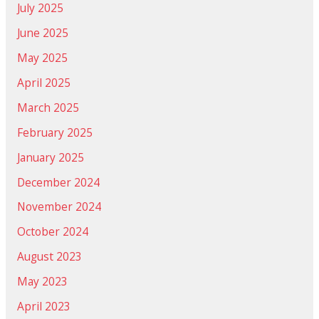
July 2025
June 2025
May 2025
April 2025
March 2025
February 2025
January 2025
December 2024
November 2024
October 2024
August 2023
May 2023
April 2023