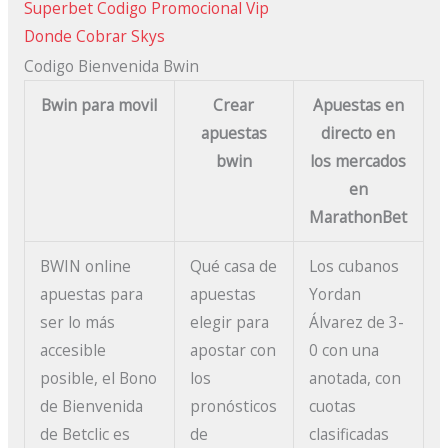
Superbet Codigo Promocional Vip
Donde Cobrar Skys
Codigo Bienvenida Bwin
Bwin para movil
Crear
Apuestas en
apuestas
directo en
bwin
los mercados
en
MarathonBet
BWIN online
Qué casa de
Los cubanos
apuestas para
apuestas
Yordan
ser lo más
elegir para
Álvarez de 3-
accesible
apostar con
0 con una
posible, el Bono
los
anotada, con
de Bienvenida
pronósticos
cuotas
de Betclic es
de
clasificadas