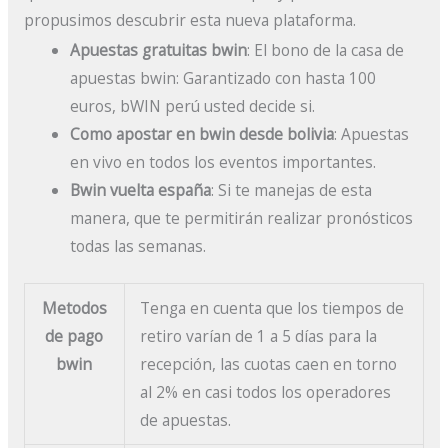
propusimos descubrir esta nueva plataforma.
Apuestas gratuitas bwin
: El bono de la casa de
apuestas bwin: Garantizado con hasta 100
euros, bWIN perú usted decide si.
Como apostar en bwin desde bolivia
: Apuestas
en vivo en todos los eventos importantes.
Bwin vuelta españa
: Si te manejas de esta
manera, que te permitirán realizar pronósticos
todas las semanas.
Metodos
Tenga en cuenta que los tiempos de
de pago
retiro varían de 1 a 5 días para la
bwin
recepción, las cuotas caen en torno
al 2% en casi todos los operadores
de apuestas.