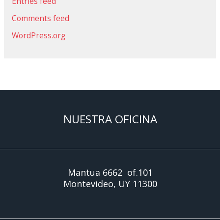
Entries feed
Comments feed
WordPress.org
NUESTRA OFICINA
Mantua 6662 of.101
Montevideo, UY 11300