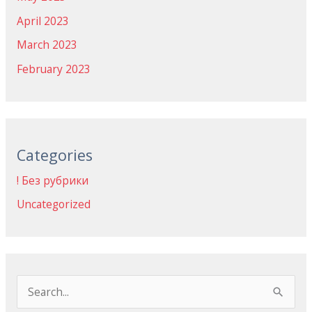
April 2023
March 2023
February 2023
Categories
! Без рубрики
Uncategorized
S