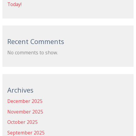
Today!
Recent Comments
No comments to show.
Archives
December 2025
November 2025
October 2025
September 2025