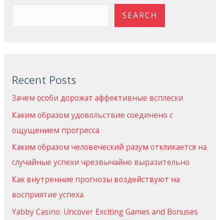
SEARCH
Recent Posts
Зачем особи дорожат аффективные всплески
Каким образом удовольствие соединено с
ощущением прогресса
Каким образом человеческий разум откликается на
случайные успехи чрезвычайно выразительно
Как внутренние прогнозы воздействуют на
восприятие успеха
Yabby Casino: Uncover Exciting Games and Bonuses