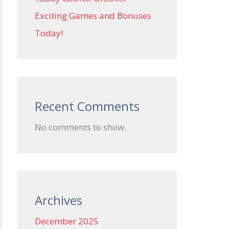
Exciting Games and Bonuses
Today!
Recent Comments
No comments to show.
Archives
December 2025