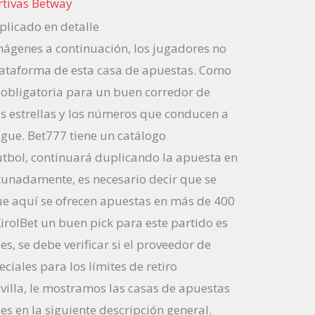
tivas Betway
plicado en detalle
mágenes a continuación, los jugadores no
lataforma de esta casa de apuestas. Como
d obligatoria para un buen corredor de
as estrellas y los números que conducen a
ague. Bet777 tiene un catálogo
tbol, continuará duplicando la apuesta en
tunadamente, es necesario decir que se
e aquí se ofrecen apuestas en más de 400
irolBet un buen pick para este partido es
s, se debe verificar si el proveedor de
ciales para los límites de retiro
villa, le mostramos las casas de apuestas
s en la siguiente descripción general.