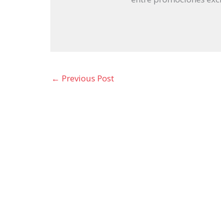
←
Previous Post