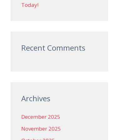
Today!
Recent Comments
Archives
December 2025
November 2025