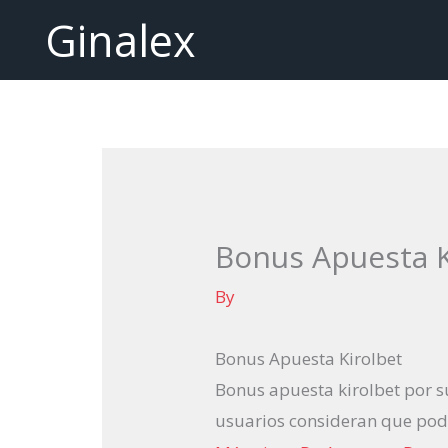
Skip
Ginalex
to
content
Bonus Apuesta K
By
Bonus Apuesta Kirolbet
Bonus apuesta kirolbet por s
usuarios consideran que pod