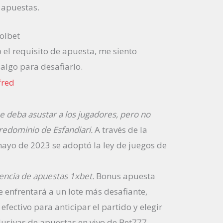
 apuestas.
olbet
 el requisito de apuesta, me siento
algo para desafiarlo.
fred
e deba asustar a los jugadores, pero no
redominio de Esfandiari.
A través de la
mayo de 2023 se adoptó la ley de juegos de
encia de apuestas 1xbet.
Bonus apuesta
se enfrentará a un lote más desafiante,
 efectivo para anticipar el partido y elegir
usivas de apuestas en vivo de Bet777.